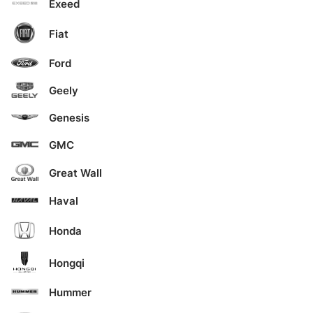
Exeed
Fiat
Ford
Geely
Genesis
GMC
Great Wall
Haval
Honda
Hongqi
Hummer