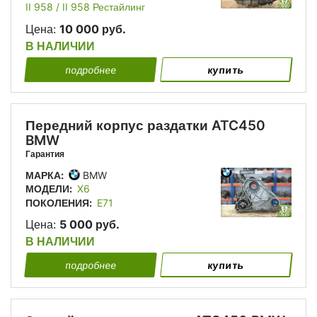
II 958 / II 958 Рестайлинг
Цена:
10 000 руб.
В НАЛИЧИИ
подробнее
купить
Передний корпус раздатки ATC450
BMW
Гарантия
МАРКА:
BMW
МОДЕЛИ:
X6
ПОКОЛЕНИЯ:
E71
Цена:
5 000 руб.
В НАЛИЧИИ
подробнее
купить