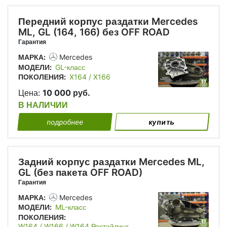
Передний корпус раздатки Mercedes
ML, GL (164, 166) без OFF ROAD
Гарантия
МАРКА:
Mercedes
МОДЕЛИ:
GL-класс
ПОКОЛЕНИЯ:
X164 / X166
Цена:
10 000 руб.
В НАЛИЧИИ
подробнее
купить
Задний корпус раздатки Mercedes ML,
GL (без пакета OFF ROAD)
Гарантия
МАРКА:
Mercedes
МОДЕЛИ:
ML-класс
ПОКОЛЕНИЯ:
W164 / W166 / W164 Рестайлинг