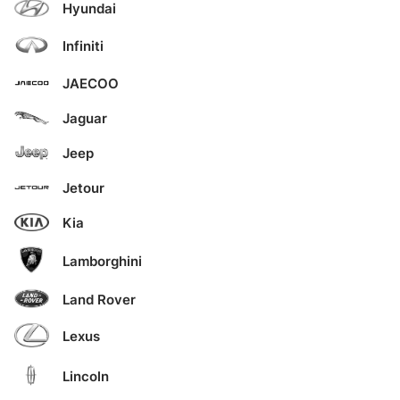
Hyundai
Infiniti
JAECOO
Jaguar
Jeep
Jetour
Kia
Lamborghini
Land Rover
Lexus
Lincoln