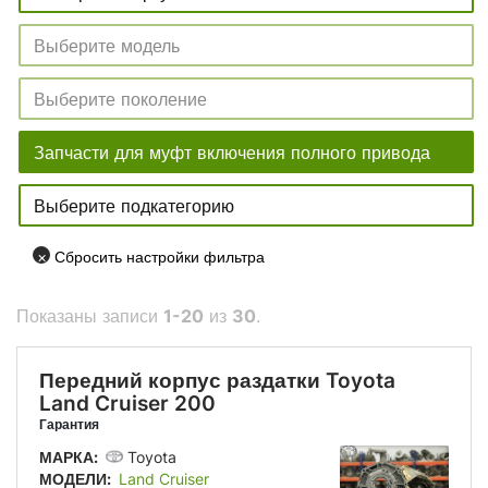
×
Сбросить настройки фильтра
Показаны записи
1-20
из
30
.
Передний корпус раздатки Toyota
Land Cruiser 200
Гарантия
МАРКА:
Toyota
МОДЕЛИ:
Land Cruiser