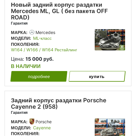
Новый задний корпус раздатки
Mercedes ML, GL ( без пакета OFF
ROAD)
Гарантия
МАРКА:
Mercedes
МОДЕЛИ:
ML-класс
ПОКОЛЕНИЯ:
W164 / W166 / W164 Рестайлинг
Цена:
15 000 руб.
В НАЛИЧИИ
подробнее
купить
Задний корпус раздатки Porsche
Cayenne 2 (958)
Гарантия
МАРКА:
Porsche
МОДЕЛИ:
Cayenne
ПОКОЛЕНИЯ: