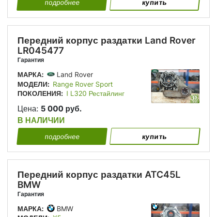
подробнее
купить
Передний корпус раздатки Land Rover
LR045477
Гарантия
МАРКА:
Land Rover
МОДЕЛИ:
Range Rover Sport
ПОКОЛЕНИЯ:
I L320 Рестайлинг
Цена:
5 000 руб.
В НАЛИЧИИ
подробнее
купить
Передний корпус раздатки ATC45L
BMW
Гарантия
МАРКА:
BMW