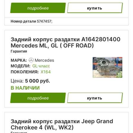
подробнее
купить
Номер детали
5747457;
Задний корпус раздатки A1642801400
Mercedes ML, GL ( OFF ROAD)
Гарантия
МАРКА:
Mercedes
МОДЕЛИ:
GL-класс
ПОКОЛЕНИЯ:
X164
Цена:
5 000 руб.
В НАЛИЧИИ
подробнее
купить
Задний корпус раздатки Jeep Grand
Cherokee 4 (WL, WK2)