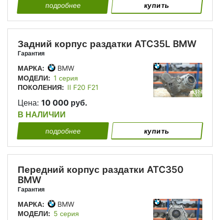
подробнее
купить
Задний корпус раздатки ATC35L BMW
Гарантия
МАРКА:
BMW
МОДЕЛИ:
1 серия
ПОКОЛЕНИЯ:
II F20 F21
Цена:
10 000 руб.
В НАЛИЧИИ
подробнее
купить
Передний корпус раздатки ATC350
BMW
Гарантия
МАРКА:
BMW
МОДЕЛИ:
5 серия