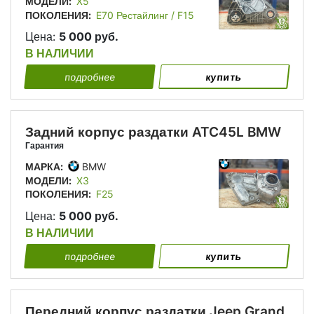
МОДЕЛИ:
X5
ПОКОЛЕНИЯ:
E70 Рестайлинг / F15
Цена:
5 000 руб.
В НАЛИЧИИ
подробнее
купить
Задний корпус раздатки ATC45L BMW
Гарантия
МАРКА:
BMW
МОДЕЛИ:
X3
ПОКОЛЕНИЯ:
F25
Цена:
5 000 руб.
В НАЛИЧИИ
подробнее
купить
Передний корпус раздатки Jeep Grand