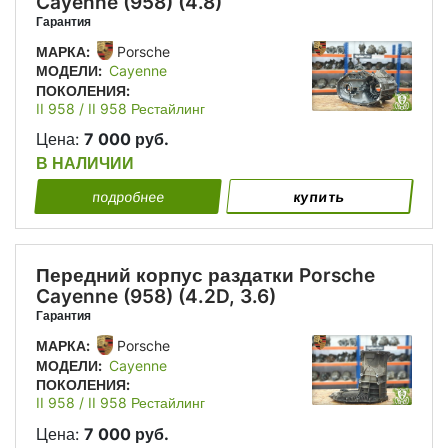
Cayenne (958) (4.8)
Гарантия
МАРКА:
Porsche
МОДЕЛИ:
Cayenne
ПОКОЛЕНИЯ:
II 958 / II 958 Рестайлинг
Цена:
7 000 руб.
В НАЛИЧИИ
подробнее
купить
Передний корпус раздатки Porsche
Cayenne (958) (4.2D, 3.6)
Гарантия
МАРКА:
Porsche
МОДЕЛИ:
Cayenne
ПОКОЛЕНИЯ:
II 958 / II 958 Рестайлинг
Цена:
7 000 руб.