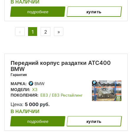
В НАЛИЧИИ
подробнее
купить
Previous
Next
«
1
2
»
Передний корпус раздатки ATC400
BMW
Гарантия
МАРКА:
BMW
МОДЕЛИ:
X3
ПОКОЛЕНИЯ:
E83 / E83 Рестайлинг
Цена:
5 000 руб.
В НАЛИЧИИ
подробнее
купить