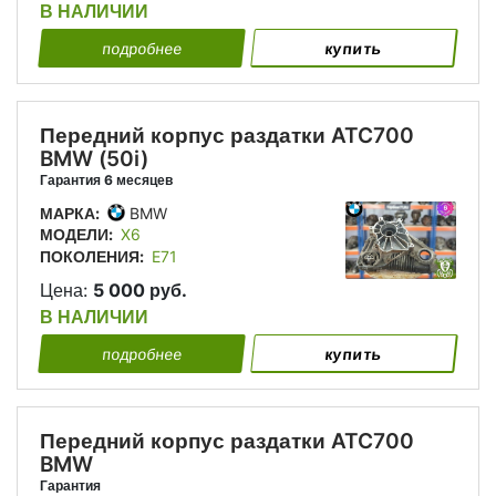
В НАЛИЧИИ
подробнее
купить
Передний корпус раздатки ATC700
BMW (50i)
Гарантия 6 месяцев
МАРКА:
BMW
МОДЕЛИ:
X6
ПОКОЛЕНИЯ:
E71
Цена:
5 000 руб.
В НАЛИЧИИ
подробнее
купить
Передний корпус раздатки ATC700
BMW
Гарантия