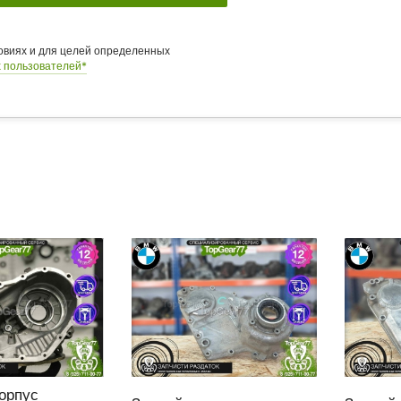
ловиях и для целей определенных
 пользователей*
орпус