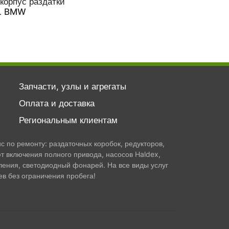
корпус раздатки
L BMW
Запчасти, узлы и агрегаты
Оплата и доставка
Региональным клиентам
 по ремонту: раздаточных коробок, редукторов,
т включения полного привода, насосов Haldex,
ления, светодиодный фонарей. На все виды услуг
в без ограничения пробега!