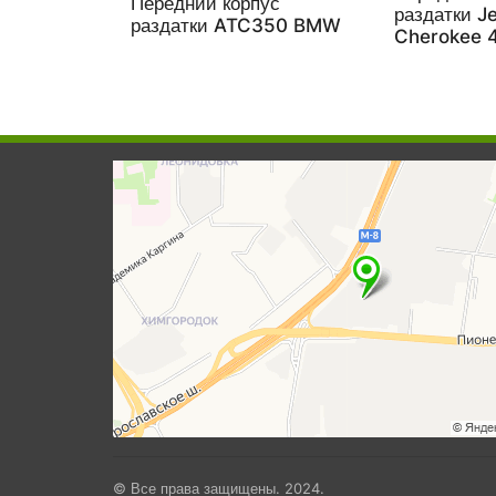
Передний корпус
раздатки J
раздатки ATC350 BMW
Cherokee 
© Все права защищены. 2024.