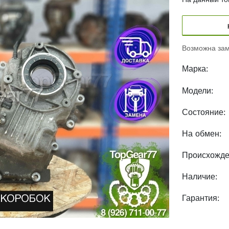
Возможна зам
Марка:
Модели:
Состояние:
На обмен:
Происхожде
Наличие:
Гарантия: