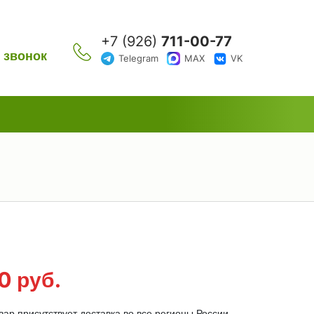
+7 (926)
711-00-77
 звонок
Telegram
MAX
VK
00
руб.
ар присутствует доставка во все регионы России.