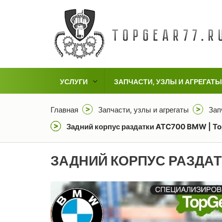
УСЛУГИ
ЗАПЧАСТИ, УЗЛЫ И АГРЕГАТЫ
Главная
Запчасти, узлы и агрегаты
Зап
Задний корпус раздатки ATC700 BMW | Top
ЗАДНИЙ КОРПУС РАЗДА