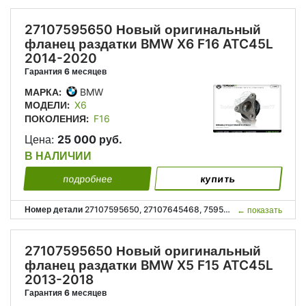
27107595650 Новый оригинальный
фланец раздатки BMW X6 F16 ATC45L
2014-2020
Гарантия 6 месяцев
МАРКА:
BMW
МОДЕЛИ:
X6
ПОКОЛЕНИЯ:
F16
Цена:
25 000 руб.
В НАЛИЧИИ
подробнее
купить
Номер детали
27107595650, 27107645468, 7595650, 7645468, 27 10 7 595 650, 27 10 7 645 468;
←
показать
27107595650 Новый оригинальный
фланец раздатки BMW X5 F15 ATC45L
2013-2018
Гарантия 6 месяцев