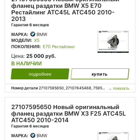
фланец раздатки BMW X5 E70
Рестайлинг ATC45L ATC450 2010-
2013
Гарантия 6 месяцев
МАРКА:
BMW
МОДЕЛИ:
X5
ПОКОЛЕНИЯ:
E70 Рестайлинг
Цена:
25 000 руб.
В НАЛИЧИИ
подробнее
купить
Номер детали
27107595650, 27107645468, 7595650, 7645468, 27 10 7 595 650, 27 10 7 645 468;
←
показать
27107595650 Новый оригинальный
фланец раздатки BMW X3 F25 ATC45L
ATC450 2010-2014
Гарантия 6 месяцев
МАРКА:
BMW