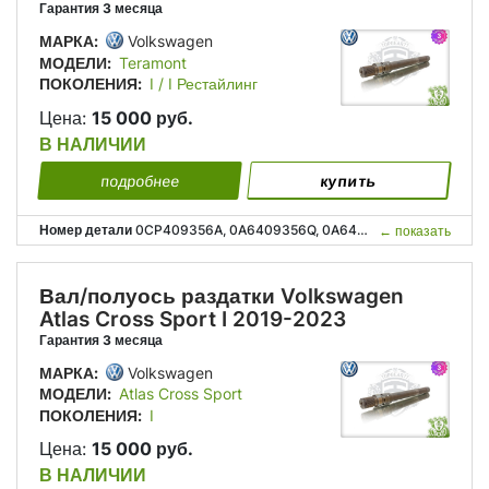
Гарантия 3 месяца
МАРКА:
Volkswagen
МОДЕЛИ:
Teramont
ПОКОЛЕНИЯ:
I / I Рестайлинг
Цена:
15 000 руб.
В НАЛИЧИИ
подробнее
купить
Номер детали
0CP409356A, 0A6409356Q, 0A6409351N, 0CP 409 356 A, 0A6 409 356 Q, 0A6 409 351 N;
←
показать
Вал/полуось раздатки Volkswagen
Atlas Cross Sport I 2019-2023
Гарантия 3 месяца
МАРКА:
Volkswagen
МОДЕЛИ:
Atlas Cross Sport
ПОКОЛЕНИЯ:
I
Цена:
15 000 руб.
В НАЛИЧИИ