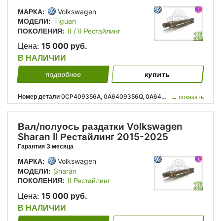
МАРКА:
Volkswagen
МОДЕЛИ:
Tiguan
ПОКОЛЕНИЯ:
II / II Рестайлинг
Цена:
15 000 руб.
В НАЛИЧИИ
подробнее
купить
Номер детали
0CP409356A, 0A6409356Q, 0A6409351N, 0CP 409 356 A, 0A6 409 356 Q, 0A6 409 351 N;
←
показать
Вал/полуось раздатки Volkswagen
Sharan II Рестайлинг 2015-2025
Гарантия 3 месяца
МАРКА:
Volkswagen
МОДЕЛИ:
Sharan
ПОКОЛЕНИЯ:
II Рестайлинг
Цена:
15 000 руб.
В НАЛИЧИИ