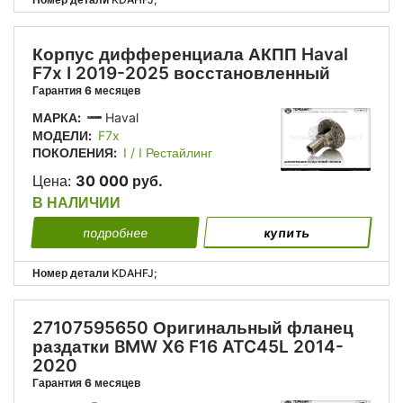
Корпус дифференциала АКПП Haval
F7x I 2019-2025 восстановленный
Гарантия 6 месяцев
МАРКА:
Haval
МОДЕЛИ:
F7x
ПОКОЛЕНИЯ:
I / I Рестайлинг
Цена:
30 000 руб.
В НАЛИЧИИ
подробнее
купить
Номер детали
KDAHFJ;
27107595650 Оригинальный фланец
раздатки BMW X6 F16 ATC45L 2014-
2020
Гарантия 6 месяцев