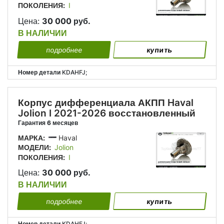
ПОКОЛЕНИЯ:
I
Цена:
30 000 руб.
В НАЛИЧИИ
подробнее
купить
Номер детали
KDAHFJ;
Корпус дифференциала АКПП Haval
Jolion I 2021-2026 восстановленный
Гарантия 6 месяцев
МАРКА:
Haval
МОДЕЛИ:
Jolion
ПОКОЛЕНИЯ:
I
Цена:
30 000 руб.
В НАЛИЧИИ
подробнее
купить
Номер детали
KDAHFJ;