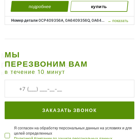
подробнее
купить
Номер детали
0CP409356A, 0A6409356Q, 0A6409351N, 0CP 409 356 A, 0A6 409 356 Q, 0A6 409 351 N;
←
показать
МЫ
ПЕРЕЗВОНИМ ВАМ
в течение 10 минут
ЗАКАЗАТЬ ЗВОНОК
Я согласен на обработку персональных данных на условиях и для
целей определенных
Политикой Компании по защите персональных данных