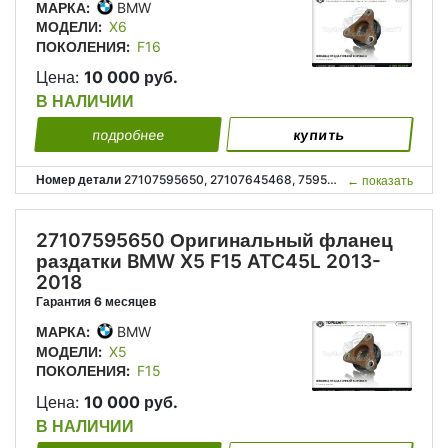
МАРКА:
BMW
МОДЕЛИ:
X6
ПОКОЛЕНИЯ:
F16
Цена:
10 000 руб.
В НАЛИЧИИ
подробнее
купить
Номер детали
27107595650, 27107645468, 7595650, 7645468, 27 10 7 595 650, 27 10 7 645 468;
←
показать
27107595650 Оригинальный фланец
раздатки BMW X5 F15 ATC45L 2013-
2018
Гарантия 6 месяцев
МАРКА:
BMW
МОДЕЛИ:
X5
ПОКОЛЕНИЯ:
F15
Цена:
10 000 руб.
В НАЛИЧИИ