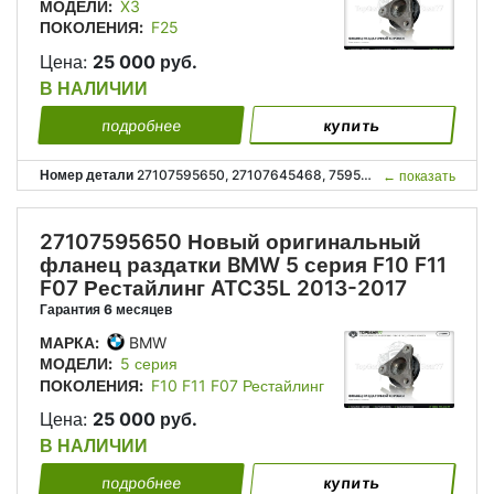
МОДЕЛИ:
X3
ПОКОЛЕНИЯ:
F25
Цена:
25 000 руб.
В НАЛИЧИИ
подробнее
купить
Номер детали
27107595650, 27107645468, 7595650, 7645468, 27 10 7 595 650, 27 10 7 645 468;
←
показать
27107595650 Новый оригинальный
фланец раздатки BMW 5 серия F10 F11
F07 Рестайлинг ATC35L 2013-2017
Гарантия 6 месяцев
МАРКА:
BMW
МОДЕЛИ:
5 серия
ПОКОЛЕНИЯ:
F10 F11 F07 Рестайлинг
Цена:
25 000 руб.
В НАЛИЧИИ
подробнее
купить