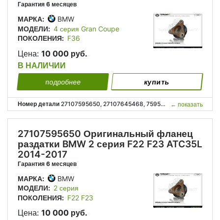
Гарантия 6 месяцев
МАРКА:
BMW
МОДЕЛИ:
4 серия Gran Coupe
ПОКОЛЕНИЯ:
F36
Цена:
10 000 руб.
В НАЛИЧИИ
подробнее
купить
Номер детали
27107595650, 27107645468, 7595650, 7645468, 27 10 7 595 650, 27 10 7 645 468;
←
показать
27107595650 Оригинальный фланец
раздатки BMW 2 серия F22 F23 ATC35L
2014-2017
Гарантия 6 месяцев
МАРКА:
BMW
МОДЕЛИ:
2 серия
ПОКОЛЕНИЯ:
F22 F23
Цена:
10 000 руб.