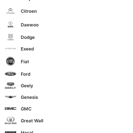
Citroen
Daewoo
Dodge
Exeed
Fiat
Ford
Geely
Genesis
GMC
Great Wall
Haval