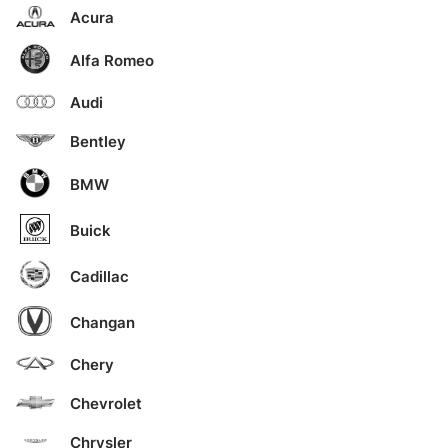
Acura
Alfa Romeo
Audi
Bentley
BMW
Buick
Cadillac
Changan
Chery
Chevrolet
Chrysler