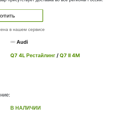
КУПИТЬ
ена в нашем сервисе
Audi
Q7 4L Рестайлинг
/
Q7 II 4M
ние:
В НАЛИЧИИ