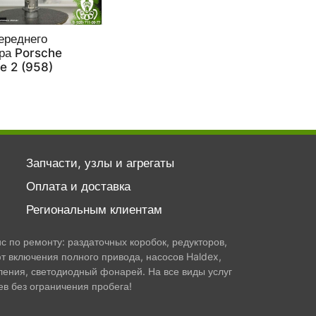
ереднего
ра Porsche
e 2 (958)
Запчасти, узлы и агрегаты
Оплата и доставка
Региональным клиентам
 по ремонту: раздаточных коробок, редукторов,
т включения полного привода, насосов Haldex,
ления, светодиодный фонарей. На все виды услуг
в без ограничения пробега!