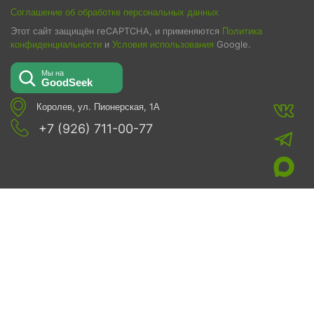
Соглашение об обработке персональных данных
Этот сайт защищён reCAPTCHA, и применяются
Политика
конфиденциальности
и
Условия использования
Google.
Королев, ул. Пионерская, 1А
+7 (926) 711-00-77