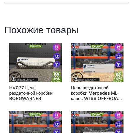
Похожие товары
HV077 Цепь
Цепь раздаточной
раздаточной коробки
коробки Mercedes ML-
BORGWARNER
класс W166 OFF-ROAD
BORGWARNER