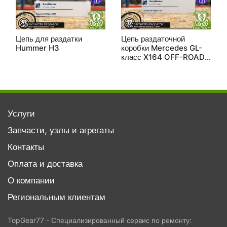
Цепь для раздатки
Цепь раздаточной
Hummer H3
коробки Mercedes GL-
класс X164 OFF-ROAD
BORGWARNER
Услуги
Запчасти, узлы и агрегаты
Контакты
Оплата и доставка
О компании
Региональным клиентам
TopGear77 - Специализированный сервис по ремонту: