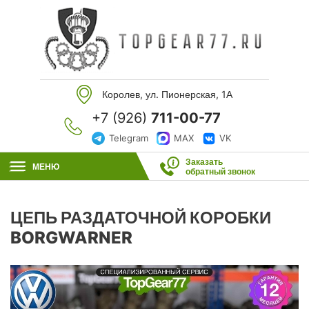
Королев, ул. Пионерская, 1А
+7 (926)
711-00-77
Telegram
MAX
VK
Заказать
МЕНЮ
обратный звонок
ЦЕПЬ РАЗДАТОЧНОЙ КОРОБКИ
BORGWARNER