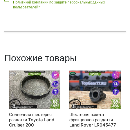
Политикой Компании по защите персональных данных
пользователей*
Похожие товары
Солнечная шестерня
Шестерня пакета
раздатки Toyota Land
фрикционов раздатки
Cruiser 200
Land Rover LR045477