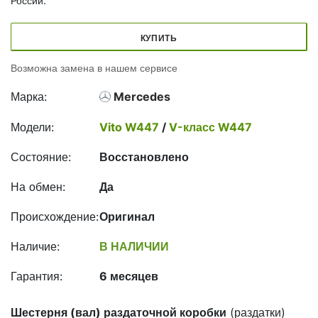
России.
КУПИТЬ
Возможна замена в нашем сервисе
Марка:
Mercedes
Модели:
Vito W447
/
V-класс W447
Состояние:
Восстановлено
На обмен:
Да
Происхождение:
Оригинал
Наличие:
В НАЛИЧИИ
Гарантия:
6 месяцев
Шестерня (вал) раздаточной коробки
(раздатки)