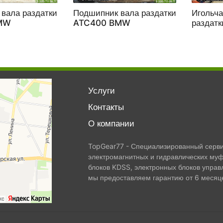
вала раздатки
Подшипник вала раздатки
Игольч
MW
ATC400 BMW
раздат
Услуги
Контакты
О компании
TopGear77 - Специализированный сервис
электромагнитных и гидравлических муф
блоков KDSS, электронных блоков управ
мы предоставляем гарантию от 6 месяце