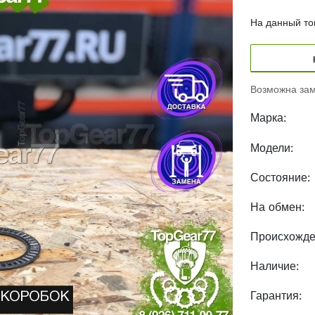
На данный тов
Возможна зам
Марка:
Модели:
Состояние:
На обмен:
Происхожде
Наличие:
Гарантия: