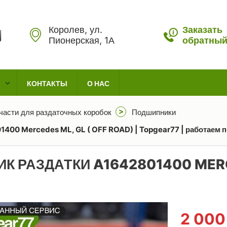
Королев, ул.
Заказать
Пионерская, 1А
обратный
КОНТАКТЫ
О НАС
части для раздаточных коробок
Подшипники
400 Mercedes ML, GL ( OFF ROAD) | Topgear77 | работаем п
 РАЗДАТКИ A1642801400 MERCE
2 00