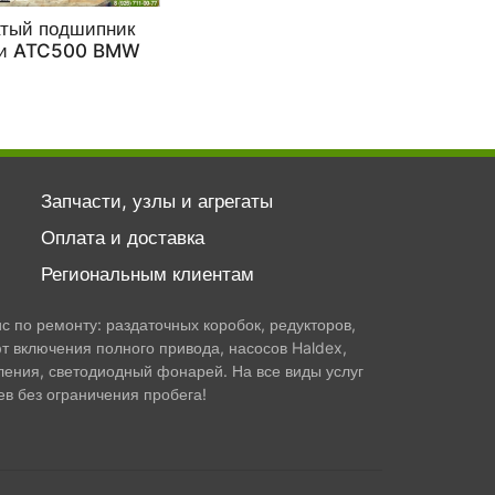
атый подшипник
ки ATC500 BMW
Запчасти, узлы и агрегаты
Оплата и доставка
Региональным клиентам
 по ремонту: раздаточных коробок, редукторов,
т включения полного привода, насосов Haldex,
ления, светодиодный фонарей. На все виды услуг
в без ограничения пробега!