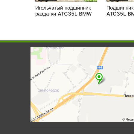
Игольчатый подшипник
Подшипник 
раздатки ATC35L BMW
ATC35L B