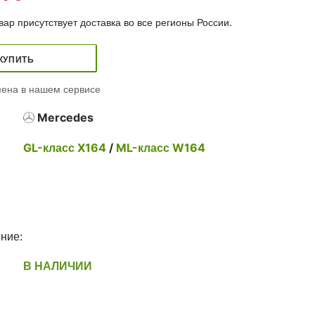
ар присутствует доставка во все регионы России.
КУПИТЬ
ена в нашем сервисе
Mercedes
GL-класс X164
/
ML-класс W164
ние:
В НАЛИЧИИ