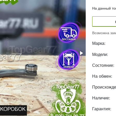
На данный тов
Возможна зам
Марка:
Модели:
Состояние:
На обмен:
Происхожде
Наличие:
Гарантия: