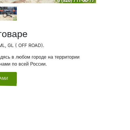
товаре
ML, GL ( OFF ROAD).
дясь в любом городе на территории
нами по всей России.
ТАМИ