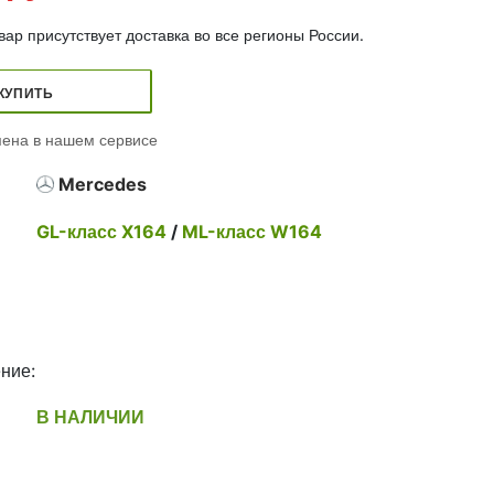
ар присутствует доставка во все регионы России.
КУПИТЬ
ена в нашем сервисе
Mercedes
GL-класс X164
/
ML-класс W164
ние:
В НАЛИЧИИ