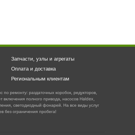
Запчасти, узлы и агрегаты
Оплата и доставка
Региональным клиентам
 по ремонту: раздаточных коробок, редукторов,
т включения полного привода, насосов Haldex,
ления, светодиодный фонарей. На все виды услуг
в без ограничения пробега!