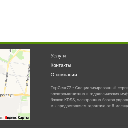
Услуги
Контакты
О компании
TopGear77 - Специализированный сервис
электромагнитных и гидравлических муф
блоков KDSS, электронных блоков управ
мы предоставляем гарантию от 6 месяце