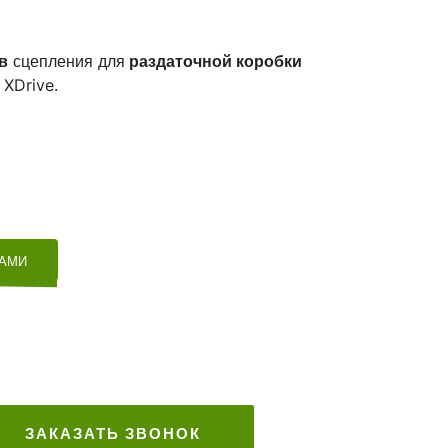
в
сцепления для
раздаточной коробки
 XDrive.
ТАМИ
ЗАКАЗАТЬ ЗВОНОК