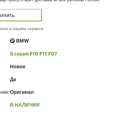
КУПИТЬ
ена в нашем сервисе
BMW
5 серия F10 F11 F07
Новое
Да
ние:
Оригинал
В НАЛИЧИИ