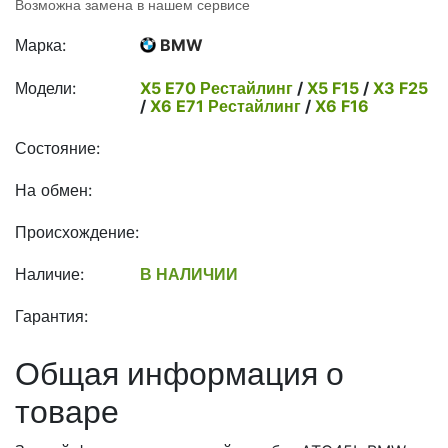
Возможна замена в нашем сервисе
Марка:
BMW
Модели:
X5 E70 Рестайлинг
/
X5 F15
/
X3 F25
/
X6 E71 Рестайлинг
/
X6 F16
Состояние:
На обмен:
Происхождение:
Наличие:
В НАЛИЧИИ
Гарантия:
Общая информация о
товаре