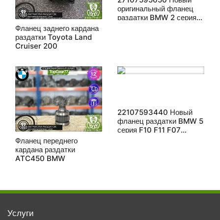
оригинальный фланец
раздатки BMW 2 серия
F22 F23 ATC35L 2014-
Фланец заднего кардана
2017
раздатки Toyota Land
Cruiser 200
22107593440 Новый
фланец раздатки BMW 5
серия F10 F11 F07
ATC35L 2009-2017
Фланец переднего
кардана раздатки
ATC450 BMW
Услуги