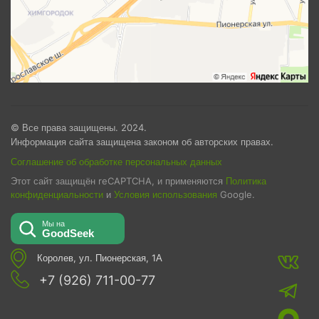
© Все права защищены. 2024.
Информация сайта защищена законом об авторских правах.
Соглашение об обработке персональных данных
Этот сайт защищён reCAPTCHA, и применяются
Политика
конфиденциальности
и
Условия использования
Google.
Королев, ул. Пионерская, 1А
+7 (926) 711-00-77