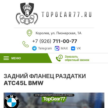
Королев, ул. Пионерская, 1А
+7 (926)
711-00-77
Telegram
MAX
VK
Заказать
МЕНЮ
обратный звонок
ЗАДНИЙ ФЛАНЕЦ РАЗДАТКИ
ATC45L BMW