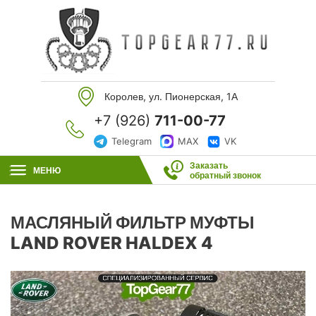
Королев, ул. Пионерская, 1А
+7 (926)
711-00-77
Telegram
MAX
VK
Заказать
МЕНЮ
обратный звонок
МАСЛЯНЫЙ ФИЛЬТР МУФТЫ
LAND ROVER HALDEX 4