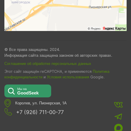
© Все права защищены. 2024.
Информация сайта защищена законом об авторских правах.
Соглашение об обработке персональных данных
Этот сайт защищён reCAPTCHA, и применяются
Политика
конфиденциальности
и
Условия использования
Google.
Королев, ул. Пионерская, 1А
+7 (926) 711-00-77