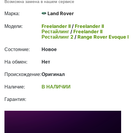
Возможна замена в нашем сервисе
Марка:
Land Rover
Модели:
Freelander II
/
Freelander II
Рестайлинг
/
Freelander II
Рестайлинг 2
/
Range Rover Evoque I
Состояние:
Новое
На обмен:
Нет
Происхождение:
Оригинал
Наличие:
В НАЛИЧИИ
Гарантия: