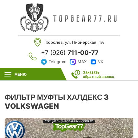
Королев, ул. Пионерская, 1А
+7 (926)
711-00-77
Telegram
MAX
VK
Заказать
МЕНЮ
обратный звонок
ФИЛЬТР МУФТЫ ХАЛДЕКС 3
VOLKSWAGEN