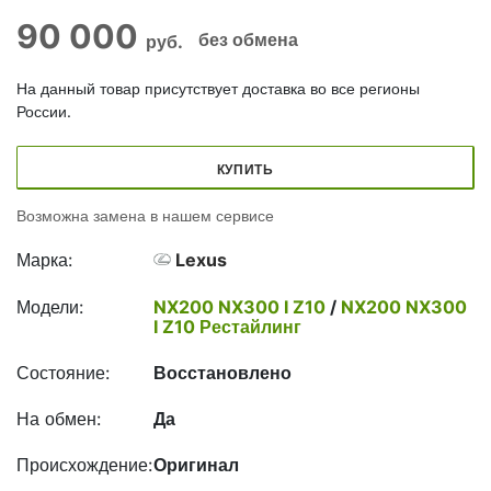
90 000
без обмена
руб.
На данный товар присутствует доставка во все регионы
России.
КУПИТЬ
Возможна замена в нашем сервисе
Марка:
Lexus
Модели:
NX200 NX300 I Z10
/
NX200 NX300
I Z10 Рестайлинг
Состояние:
Восстановлено
На обмен:
Да
Происхождение:
Оригинал