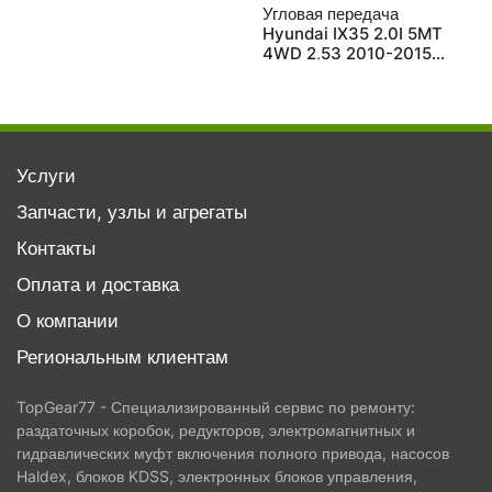
восстановленная
Угловая передача
Hyundai IX35 2.0I 5MT
4WD 2,53 2010-2015
восстановленная
Услуги
Запчасти, узлы и агрегаты
Контакты
Оплата и доставка
О компании
Региональным клиентам
TopGear77 - Специализированный сервис по ремонту:
раздаточных коробок, редукторов, электромагнитных и
гидравлических муфт включения полного привода, насосов
Haldex, блоков KDSS, электронных блоков управления,