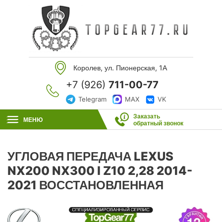
Королев, ул. Пионерская, 1А
+7 (926)
711-00-77
Telegram
MAX
VK
Заказать
МЕНЮ
обратный звонок
УГЛОВАЯ ПЕРЕДАЧА LEXUS
NX200 NX300 I Z10 2,28 2014-
2021 ВОССТАНОВЛЕННАЯ