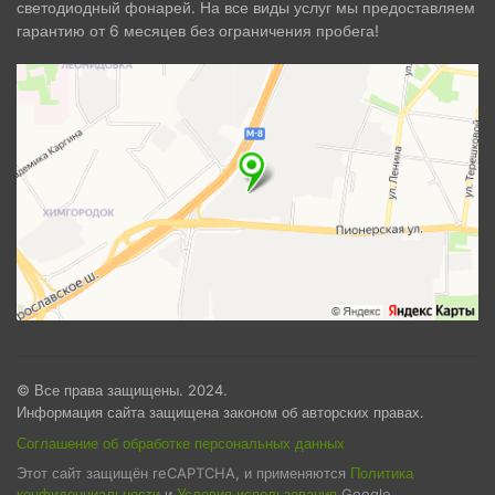
светодиодный фонарей. На все виды услуг мы предоставляем
гарантию от 6 месяцев без ограничения пробега!
© Все права защищены. 2024.
Информация сайта защищена законом об авторских правах.
Соглашение об обработке персональных данных
Этот сайт защищён reCAPTCHA, и применяются
Политика
конфиденциальности
и
Условия использования
Google.