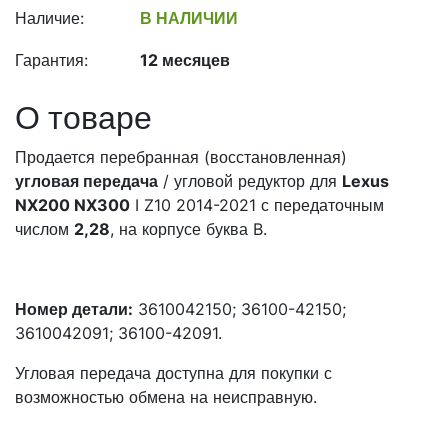
Наличие:
В НАЛИЧИИ
Гарантия:
12 месяцев
О товаре
Продается перебранная (восстановленная)
угловая передача
/ угловой редуктор для
Lexus
NX200 NX300
I Z10 2014-2021 с передаточным
числом
2,28
, на корпусе буква B.
Номер детали:
3610042150; 36100-42150;
3610042091; 36100-42091.
Угловая передача доступна для покупки с
возможностью обмена на неисправную.