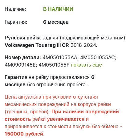
Наличие:
В НАЛИЧИИ
Гарантия:
6 месяцев
Рулевая рейка
задняя (подруливающий механизм)
Volkswagen Touareg III CR
2018-2024.
Номер детали:
4M0501055AA; 4M0501055AC;
4M0909145E; 4M0501055F
показать еще
Гарантия
на рейку предоставляется
6
месяцев
без ограничения пробега.
Цена актуальна при условии отсутствия
механических повреждений на корпусе рейки
(трещины, пробои).
При
наличии
повреждений
стоимость
рейки
увеличивается
и
приравнивается к стоимости покупки без обмена -
150000
рублей
.