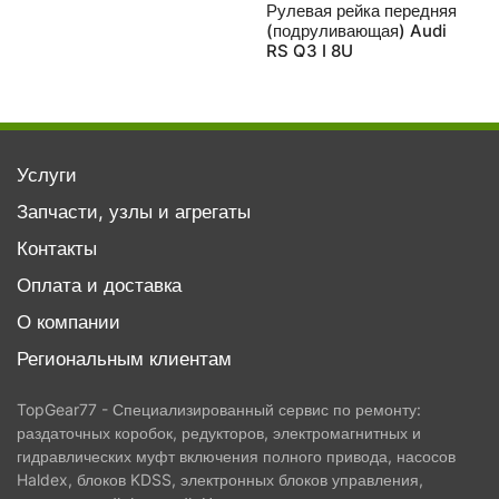
982 2019-2025
Рулевая рейка передняя
(подруливающая) Audi
RS Q3 I 8U
Услуги
Запчасти, узлы и агрегаты
Контакты
Оплата и доставка
О компании
Региональным клиентам
TopGear77 - Специализированный сервис по ремонту:
раздаточных коробок, редукторов, электромагнитных и
гидравлических муфт включения полного привода, насосов
Haldex, блоков KDSS, электронных блоков управления,