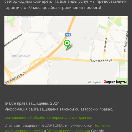
светодиодный фонарей. На все виды услуг мы предоставляем
гарантию от 6 месяцев без ограничения пробега!
© Все права защищены. 2024.
Информация сайта защищена законом об авторских правах.
Соглашение об обработке персональных данных
Этот сайт защищён reCAPTCHA, и применяются
Политика
конфиденциальности
и
Условия использования
Google.