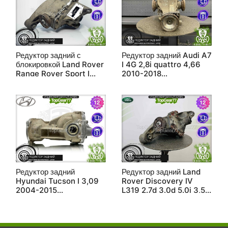
Редуктор задний с
Редуктор задний Audi A7
блокировкой Land Rover
I 4G 2,8i quattro 4,66
Range Rover Sport I
2010-2018
L320 2,7d 3,6d и 5,0i
восстановленный
Supercharger 2005-
2013 3,54
Редуктор задний
Редуктор задний Land
Hyundai Tucson I 3,09
Rover Discovery IV
2004-2015
L319 2.7d 3.0d 5.0i 3,54
восстановленный
2009-2016
восстановленный