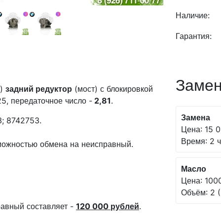
Наличие:
Гарантия:
Замен
й)
задний редуктор
(мост) с блокировкой
, передаточное число -
2,81
.
Замена
; 8742753.
Цена: 15 0
Время: 2 ч
зможностью обмена на неисправный.
Масло
Цена: 100
Объём: 2 (
авный составляет -
120 000 рублей
.