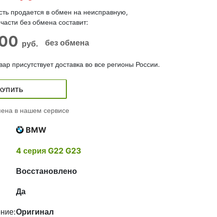
сть продается в обмен на неисправную,
части без обмена составит:
000
без обмена
руб.
ар присутствует доставка во все регионы России.
КУПИТЬ
ена в нашем сервисе
BMW
4 серия G22 G23
Восстановлено
Да
ние:
Оригинал