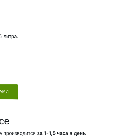
5 литра.
ТАМИ
се
е производится
за 1-1,5 часа в день