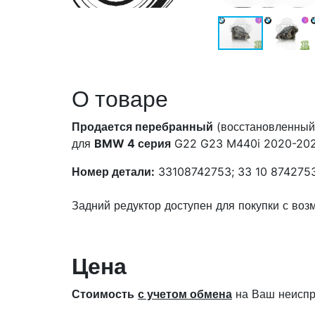
О товаре
Продается перебранный
(восстановленны
для
BMW 4 серия
G22 G23 M440i 2020-2025
Номер детали:
33108742753; 33 10 8742753
Задний редуктор доступен для покупки с во
Цена
Стоимость
с учетом обмена
на Ваш неиспр