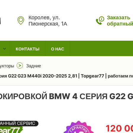
Королев, ул.
Заказать
Пионерская, 1А
обратный
КОНТАКТЫ
О НАС
укторы
Задние
ия G22 G23 M440i 2020-2025 2,81 | Topgear77 | работаем п
ОКИРОВКОЙ BMW 4 СЕРИЯ G22 G
120 