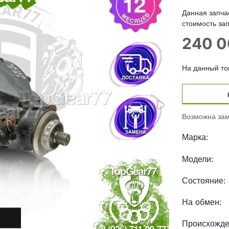
Данная запча
стоимость зап
240 
На данный тов
Возможна зам
Марка:
Модели:
Состояние:
На обмен:
Происхожде