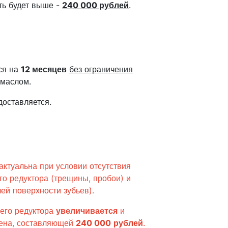
сть будет выше -
240 000 рублей
.
ся на
12 месяцев
без ограничения
 маслом.
доставляется.
актуальна при условии отсутствия
го редуктора (трещины, пробои)
и
ей поверхности зубьев)
.
его редуктора
увеличивается
и
мена, составляющей
240 000
рублей
.