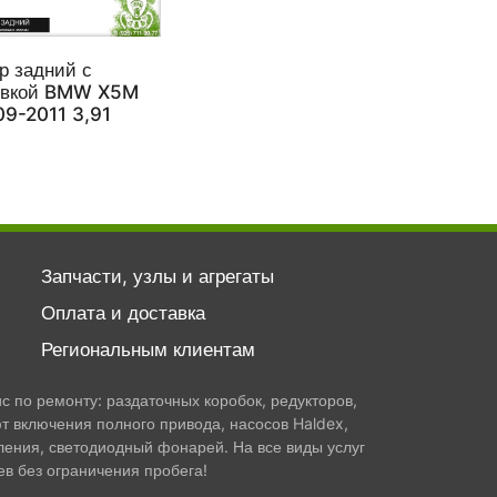
р задний с
овкой BMW X5M
09-2011 3,91
Запчасти, узлы и агрегаты
Оплата и доставка
Региональным клиентам
 по ремонту: раздаточных коробок, редукторов,
т включения полного привода, насосов Haldex,
ления, светодиодный фонарей. На все виды услуг
в без ограничения пробега!