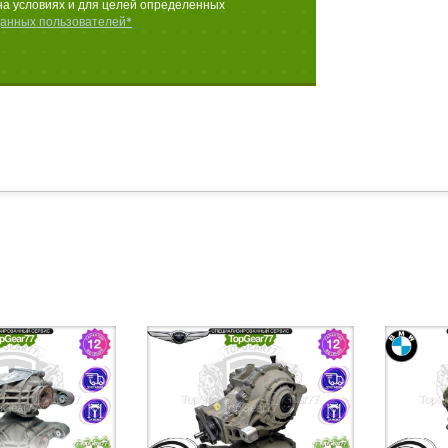
на условиях и для целей определенных
данных пользователей*