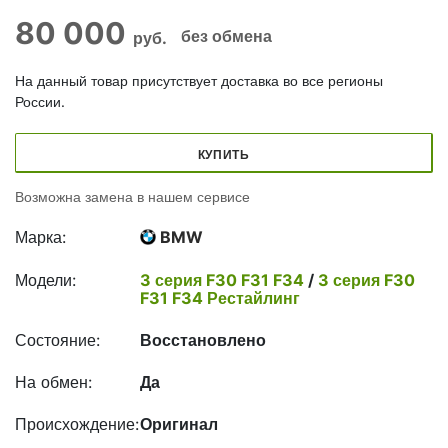
80 000
без обмена
руб.
На данный товар присутствует доставка во все регионы
России.
КУПИТЬ
Возможна замена в нашем сервисе
Марка:
BMW
Модели:
3 серия F30 F31 F34
/
3 серия F30
F31 F34 Рестайлинг
Состояние:
Восстановлено
На обмен:
Да
Происхождение:
Оригинал