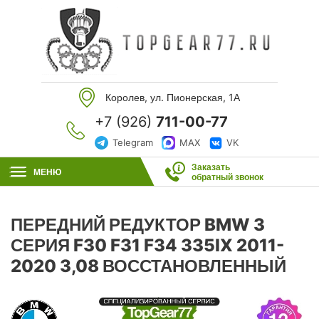
Королев, ул. Пионерская, 1А
+7 (926)
711-00-77
Telegram
MAX
VK
Заказать
МЕНЮ
обратный звонок
ПЕРЕДНИЙ РЕДУКТОР BMW 3
СЕРИЯ F30 F31 F34 335IX 2011-
2020 3,08 ВОССТАНОВЛЕННЫЙ