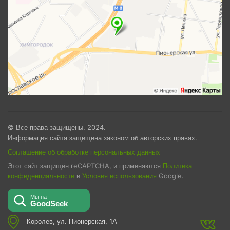
© Все права защищены. 2024.
Информация сайта защищена законом об авторских правах.
Соглашение об обработке персональных данных
Этот сайт защищён reCAPTCHA, и применяются
Политика
конфиденциальности
и
Условия использования
Google.
Королев, ул. Пионерская, 1А