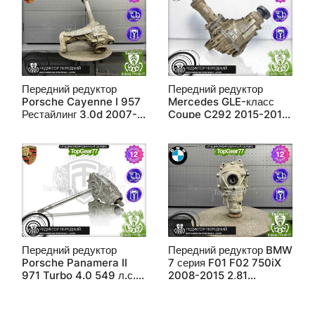
Передний редуктор
Передний редуктор
Porsche Cayenne I 957
Mercedes GLE-класс
Рестайлинг 3,0d 2007-
Coupe C292 2015-2019
2010 3,9
3,45 восстановленный
восстановленный
Передний редуктор
Передний редуктор BMW
Porsche Panamera II
7 серия F01 F02 750iX
971 Turbo 4.0 549 л.с.
2008-2015 2,81
2016-2020 3,307
восстановленный
восстановленный