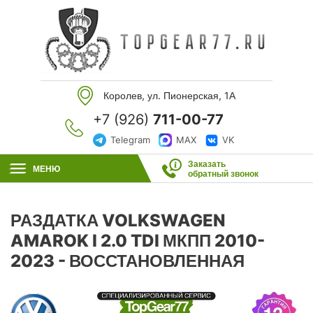
Королев, ул. Пионерская, 1А
+7 (926)
711-00-77
Telegram
MAX
VK
Заказать
МЕНЮ
обратный звонок
РАЗДАТКА VOLKSWAGEN
AMAROK I 2.0 TDI МКПП 2010-
2023 - ВОССТАНОВЛЕННАЯ