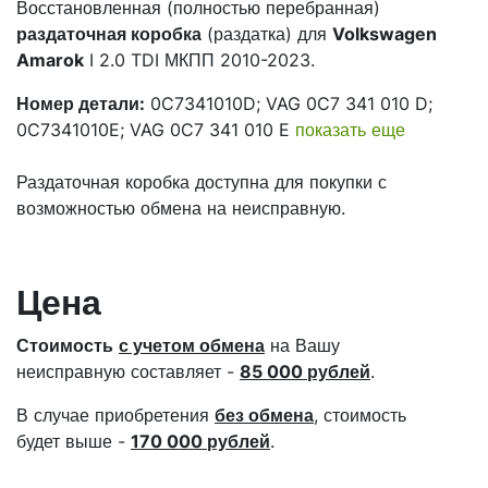
Восстановленная (полностью перебранная)
раздаточная коробка
(раздатка) для
Volkswagen
Amarok
I 2.0 TDI МКПП 2010-2023.
Номер детали:
0C7341010D; VAG 0C7 341 010 D;
0C7341010E; VAG 0C7 341 010 E
показать еще
Раздаточная коробка доступна для покупки с
возможностью обмена на неисправную.
Цена
Стоимость
с учетом обмена
на Вашу
неисправную составляет -
85 000 рублей
.
В случае приобретения
без обмена
, стоимость
будет выше -
170 000 рублей
.