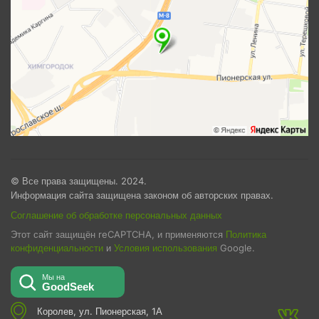
© Все права защищены. 2024.
Информация сайта защищена законом об авторских правах.
Соглашение об обработке персональных данных
Этот сайт защищён reCAPTCHA, и применяются
Политика
конфиденциальности
и
Условия использования
Google.
Королев, ул. Пионерская, 1А