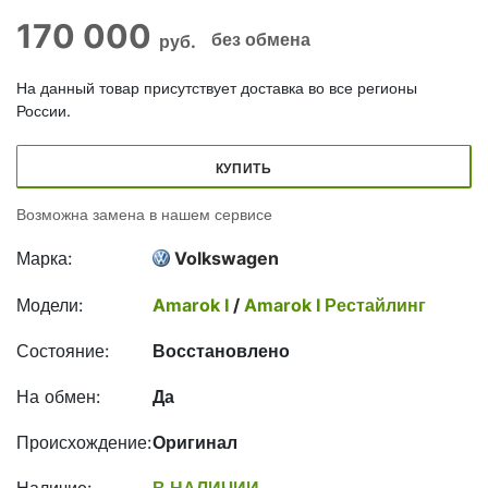
170 000
без обмена
руб.
На данный товар присутствует доставка во все регионы
России.
КУПИТЬ
Возможна замена в нашем сервисе
Марка:
Volkswagen
Модели:
Amarok I
/
Amarok I Рестайлинг
Состояние:
Восстановлено
На обмен:
Да
Происхождение:
Оригинал