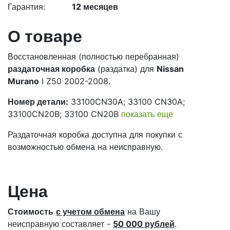
Гарантия:
12 месяцев
О товаре
Восстановленная (полностью перебранная)
раздаточная коробка
(раздатка) для
Nissan
Murano
I Z50 2002-2008.
Номер детали:
33100CN30A; 33100 CN30A;
33100CN20B; 33100 CN20B
показать еще
Раздаточная коробка доступна для покупки с
возможностью обмена на неисправную.
Цена
Стоимость
с учетом обмена
на Вашу
неисправную составляет -
50 000 рублей
.