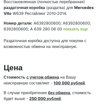
Восстановленная (полностью перебранная)
раздаточная коробка
(раздатка) для
Mercedes
Vito
W639 Рестайлинг 2010-2014.
Номер детали:
A6392800600; А6392800600;
6392800600; A 639 280 06 00
показать еще
Раздаточная коробка доступна для покупки с
возможностью обмена на неисправную.
Цена
Стоимость
с учетом обмена
на Вашу
неисправную составляет -
100 000 рублей
.
В случае приобретения
без обмена
, стоимость
будет выше -
250 000 рублей
.