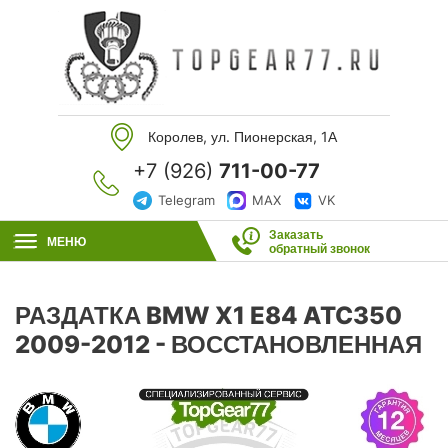
Королев, ул. Пионерская, 1А
+7 (926)
711-00-77
Telegram
MAX
VK
Заказать
МЕНЮ
обратный звонок
РАЗДАТКА BMW X1 E84 ATC350
2009-2012 - ВОССТАНОВЛЕННАЯ