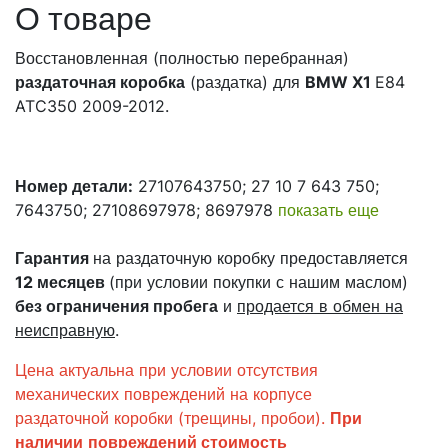
О товаре
Восстановленная (полностью перебранная)
раздаточная коробка
(раздатка) для
BMW X1
E84
ATC350 2009-2012.
Номер детали:
27107643750; 27 10 7 643 750;
7643750; 27108697978; 8697978
показать еще
Гарантия
на раздаточную коробку предоставляется
12 месяцев
(при условии покупки с нашим маслом)
без ограничения пробега
и
продается в обмен на
неисправную
.
Цена актуальна при условии отсутствия
механических повреждений на корпусе
раздаточной коробки (трещины, пробои).
При
наличии
повреждений
стоимость