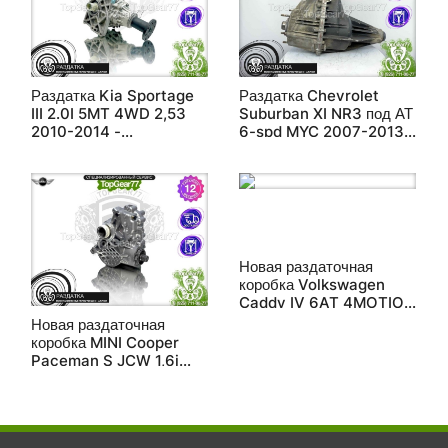
Раздатка Kia Sportage
Раздатка Chevrolet
III 2.0I 5MT 4WD 2,53
Suburban XI NR3 под АТ
2010-2014 -
6-spd MYC 2007-2013 -
восстановленная
восстановленная
Новая раздаточная
коробка Volkswagen
Caddy IV 6AT 4MOTION
2015-2020
Новая раздаточная
коробка MINI Cooper
Paceman S JCW 1,6i
ALL4