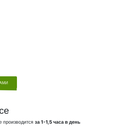
ТАМИ
се
е производится
за 1-1,5 часа в день