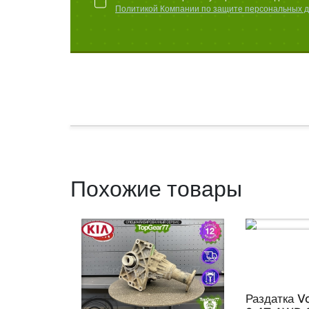
Политикой Компании по защите персональных 
Похожие товары
Раздатка V