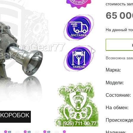
стоимость зап
65 0
На данный тов
Возможна зам
Марка:
Модели:
Состояние:
На обмен:
Происхожде
Наличие: