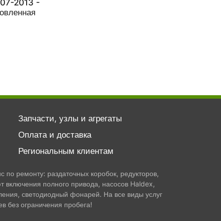
007-2013 -
новленная
Запчасти, узлы и агрегаты
Оплата и доставка
Региональным клиентам
 по ремонту: раздаточных коробок, редукторов,
т включения полного привода, насосов Haldex,
ления, светодиодный фонарей. На все виды услуг
в без ограничения пробега!