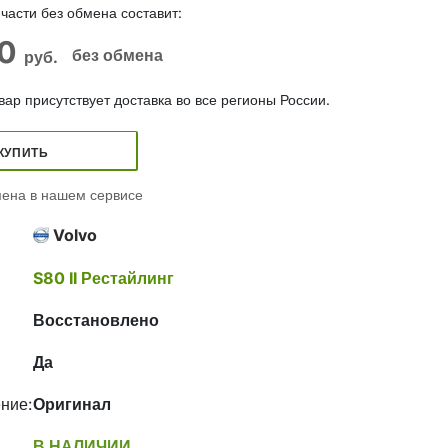
части без обмена составит:
00
без обмена
руб.
ар присутствует доставка во все регионы России.
КУПИТЬ
ена в нашем сервисе
Volvo
S80 II Рестайлинг
Восстановлено
Да
ние:
Оригинал
В НАЛИЧИИ