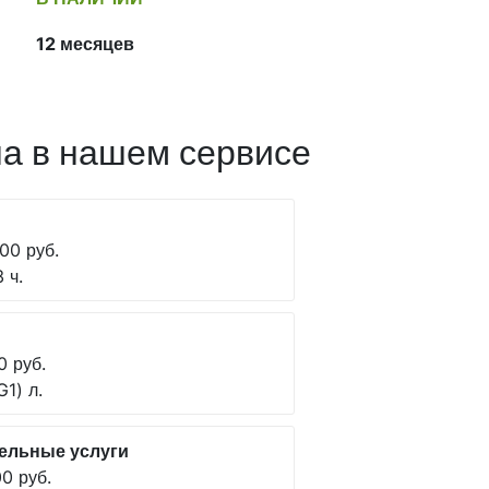
12 месяцев
а в нашем сервисе
00 руб.
 ч.
0 руб.
G1) л.
ельные услуги
0 руб.