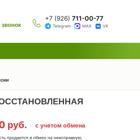
+7 (926)
711-00-77
 звонок
Telegram
MAX
VK
ссии
- ВОССТАНОВЛЕННАЯ
00
руб.
с учетом обмена
сть продается в обмен на неисправную,