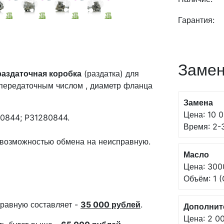
Гарантия:
Замен
раздаточная коробка
(раздатка) для
передаточным числом
, диаметр фланца
Замена
Цена: 10 0
0844; P31280844.
Время: 2-3
с возможностью обмена на неисправную.
Масло
Цена: 300
Объём: 1 (
равную составляет -
35 000 рублей
.
Дополнит
Цена: 2 00