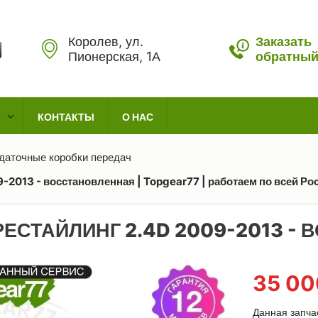
Королев, ул.
Заказать
Пионерская, 1А
обратный
КОНТАКТЫ
О НАС
даточные коробки передач
09-2013 - восстановленная | Topgear77 | работаем по всей Ро
 РЕСТАЙЛИНГ 2.4D 2009-2013 
35 0
Данная запча