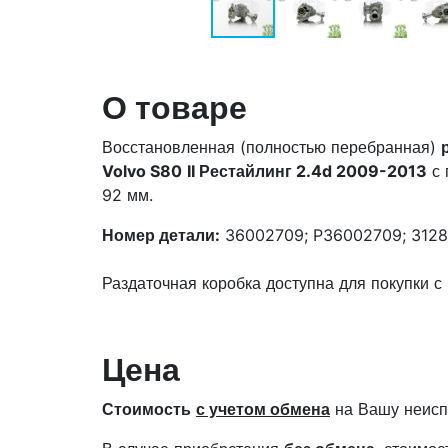
О товаре
Восстановленная (полностью перебранная)
Volvo S80
II Рестайлинг 2.4d 2009-2013
с 
92 мм.
Номер детали:
36002709; P36002709; 3128
Раздаточная коробка доступна для покупки 
Цена
Стоимость
с учетом обмена
на Вашу неисп