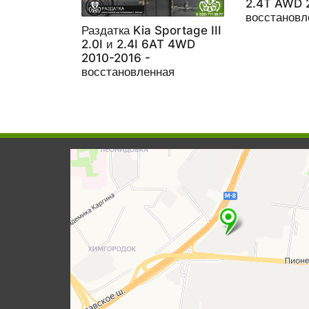
2.4T AWD 
восстановл
Раздатка Kia Sportage III
2.0I и 2.4I 6AT 4WD
2010-2016 -
восстановленная