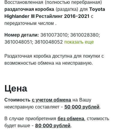
Восстановленная (полностью перебранная)
раздаточная коробка
(раздатка) для
Toyota
Highlander
III Рестайлинг 2016-2021
с
передаточным числом
.
Номер детали:
3610073010; 3610028380;
3610048051; 3610048052
показать еще
Раздаточная коробка доступна для покупки с
возможностью обмена на неисправную.
Цена
Стоимость
с учетом обмена
на Вашу
неисправную составляет -
50 000 рублей
.
В случае приобретения
без обмена
, стоимость
будет выше -
80 000 рублей
.