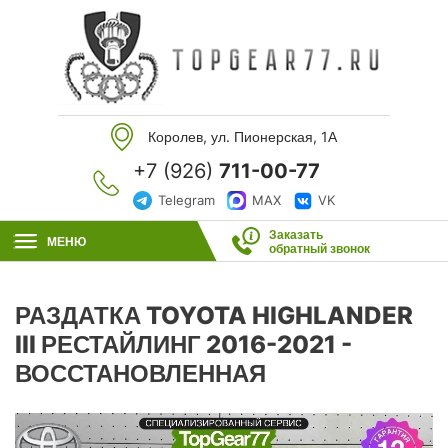
Королев, ул. Пионерская, 1А
+7 (926)
711-00-77
Telegram
MAX
VK
Заказать
МЕНЮ
обратный звонок
РАЗДАТКА TOYOTA HIGHLANDER
III РЕСТАЙЛИНГ 2016-2021 -
ВОССТАНОВЛЕННАЯ