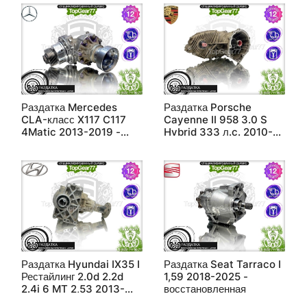
Раздатка Mercedes
Раздатка Porsche
CLA-класс X117 C117
Cayenne II 958 3.0 S
4Matic 2013-2019 -
Hybrid 333 л.c. 2010-
восстановленная
2018 - восстановленная
Раздатка Hyundai IX35 I
Раздатка Seat Tarraco I
Рестайлинг 2.0d 2.2d
1,59 2018-2025 -
2.4i 6 MT 2,53 2013-
восстановленная
2015 - восстановленная