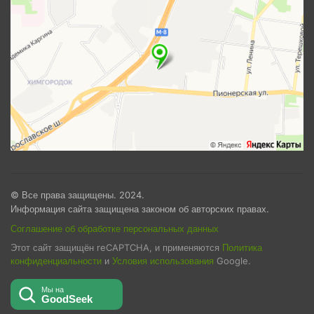
© Все права защищены. 2024.
Информация сайта защищена законом об авторских правах.
Соглашение об обработке персональных данных
Этот сайт защищён reCAPTCHA, и применяются
Политика
конфиденциальности
и
Условия использования
Google.