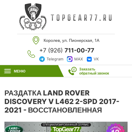
Королев, ул. Пионерская, 1А
+7 (926)
711-00-77
Telegram
MAX
VK
Заказать
МЕНЮ
обратный звонок
РАЗДАТКА LAND ROVER
DISCOVERY V L462 2-SPD 2017-
2021 - ВОССТАНОВЛЕННАЯ