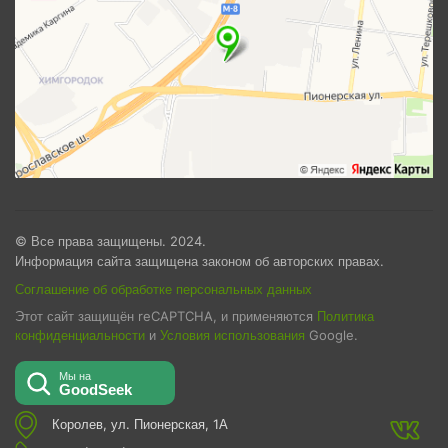
© Все права защищены. 2024.
Информация сайта защищена законом об авторских правах.
Соглашение об обработке персональных данных
Этот сайт защищён reCAPTCHA, и применяются
Политика
конфиденциальности
и
Условия использования
Google.
Королев, ул. Пионерская, 1А