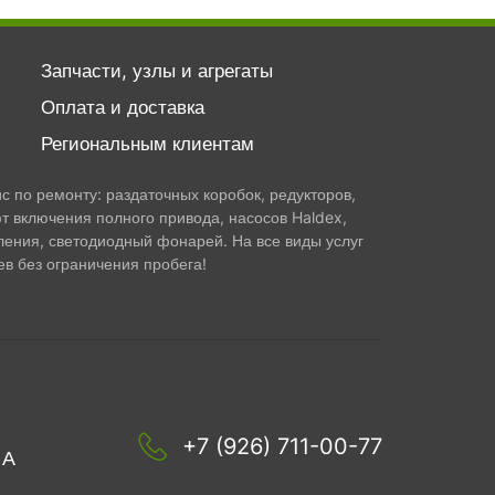
Запчасти, узлы и агрегаты
Оплата и доставка
Региональным клиентам
 по ремонту: раздаточных коробок, редукторов,
т включения полного привода, насосов Haldex,
ления, светодиодный фонарей. На все виды услуг
в без ограничения пробега!
+7 (926) 711-00-77
1А