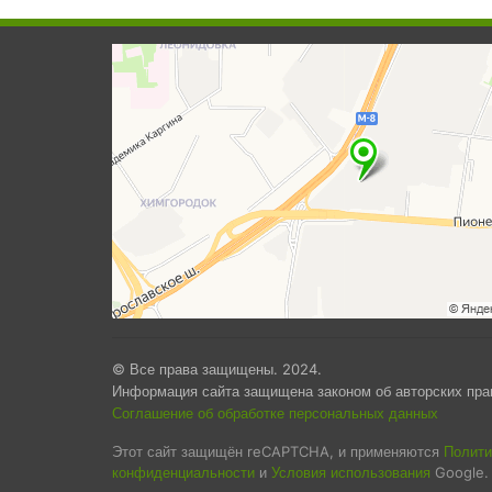
© Все права защищены. 2024.
Информация сайта защищена законом об авторских пра
Соглашение об обработке персональных данных
Этот сайт защищён reCAPTCHA, и применяются
Полити
конфиденциальности
и
Условия использования
Google.