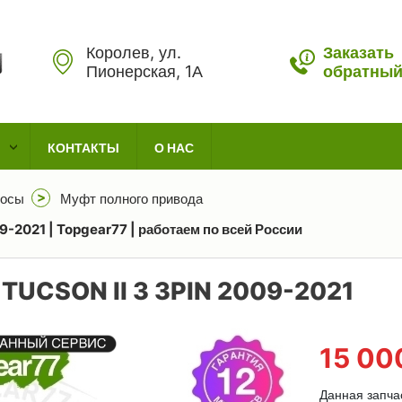
Королев, ул.
Заказать
Пионерская, 1А
обратный
КОНТАКТЫ
О НАС
осы
Муфт полного привода
9-2021 | Topgear77 | работаем по всей России
UCSON II 3 3PIN 2009-2021
15 0
Данная запча