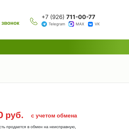
+7 (926)
711-00-77
 звонок
Telegram
MAX
VK
00
руб.
с учетом обмена
сть продается в обмен на неисправную,