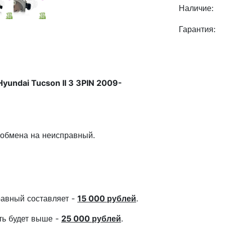
Наличие:
Гарантия:
yundai Tucson II 3 3PIN 2009-
 обмена на неисправный.
авный составляет -
15 000 рублей
.
сть будет выше -
25 000 рублей
.