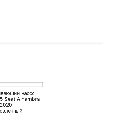
ивающий насос
 5 Seat Alhambra
-2020
новленный