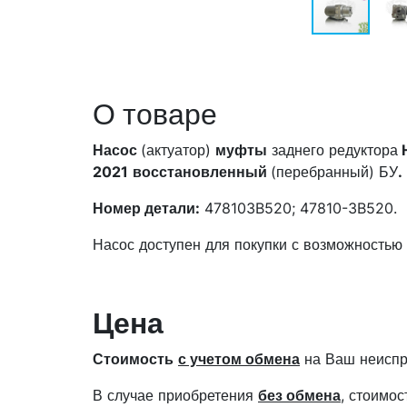
О товаре
Насос
(актуатор)
муфты
заднего редуктора
H
2021
восстановленный
(перебранный) БУ
.
Номер детали:
478103B520; 47810-3B520.
Насос доступен для покупки с возможностью
Цена
Стоимость
с учетом обмена
на Ваш неиспр
В случае приобретения
без обмена
, стоимо