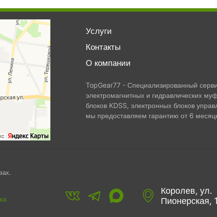
Услуги
Контакты
О компании
TopGear77 - Специализированный сервис
электромагнитных и гидравлических муф
блоков KDSS, электронных блоков управ
мы предоставляем гарантию от 6 месяце
вах.
Королев, ул.
ка
Пионерская, 