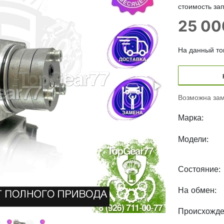
стоимость зап
25 0
На данный тов
Возможна зам
Марка:
Модели:
Состояние:
На обмен:
Происхожде