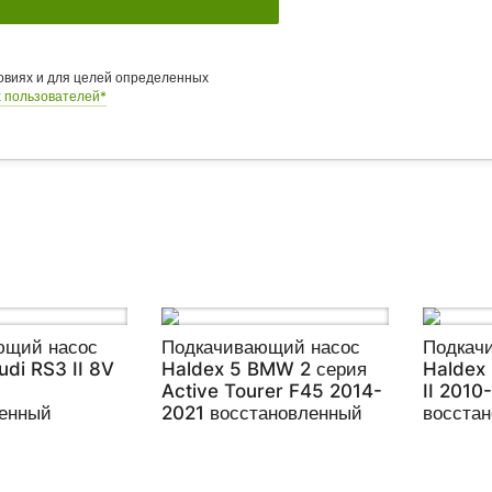
ловиях и для целей определенных
 пользователей*
ющий насос
Подкачивающий насос
Подкач
udi RS3 II 8V
Haldex 5 BMW 2 серия
Haldex
Active Tourer F45 2014-
II 2010
ленный
2021 восстановленный
восста