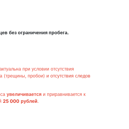
цев
без ограничения пробега.
актуальна при условии отсутствия
са (трещины, пробои)
и отсутствия следов
оса
увеличивается
и приравнивается к
ей
25 000
рублей
.