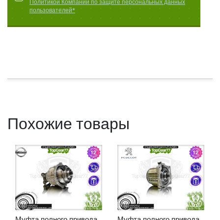
Политикой Компании по защите персональных данных
пользователей*
Похожие товары
Муфта полного привода
Муфта полного привода