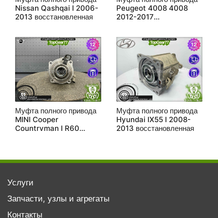
Nissan Qashqai I 2006-
Peugeot 4008 4008
2013 восстановленная
2012-2017
восстановленная
Муфта полного привода
Муфта полного привода
MINI Cooper
Hyundai IX55 I 2008-
Countryman I R60
2013 восстановленная
Cooper S SD 2010-2016
восстановленная
Услуги
Запчасти, узлы и агрегаты
Контакты