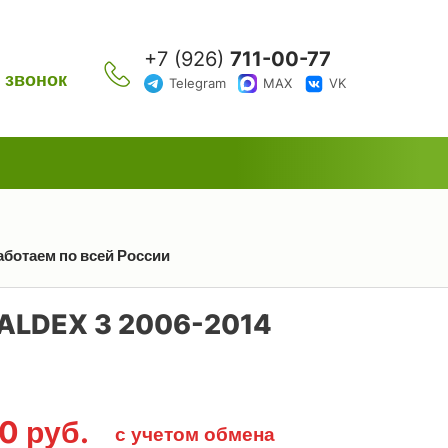
+7 (926)
711-00-77
 звонок
Telegram
MAX
VK
аботаем по всей России
ALDEX 3 2006-2014
00
руб.
с учетом обмена