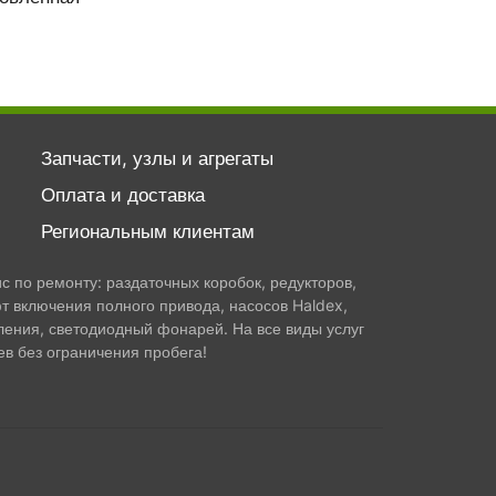
Запчасти, узлы и агрегаты
Оплата и доставка
Региональным клиентам
 по ремонту: раздаточных коробок, редукторов,
т включения полного привода, насосов Haldex,
ления, светодиодный фонарей. На все виды услуг
в без ограничения пробега!