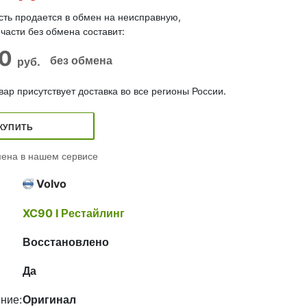
сть продается в обмен на неисправную,
части без обмена составит:
00
без обмена
руб.
ар присутствует доставка во все регионы России.
КУПИТЬ
ена в нашем сервисе
Volvo
XC90 I Рестайлинг
Восстановлено
Да
ние:
Оригинал