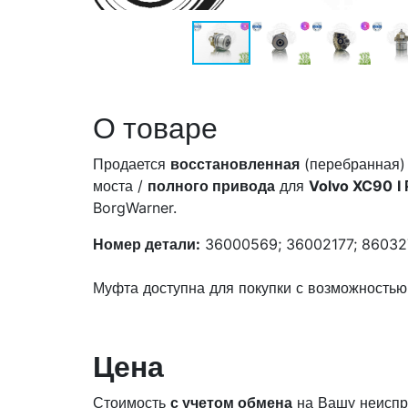
О товаре
Продается
восстановленная
(перебранная
моста /
полного привода
для
Volvo XC90
I
BorgWarner.
Номер детали:
36000569; 36002177; 86032
Муфта доступна для покупки с возможностью
Цена
Стоимость
с учетом обмена
на Вашу неиспр