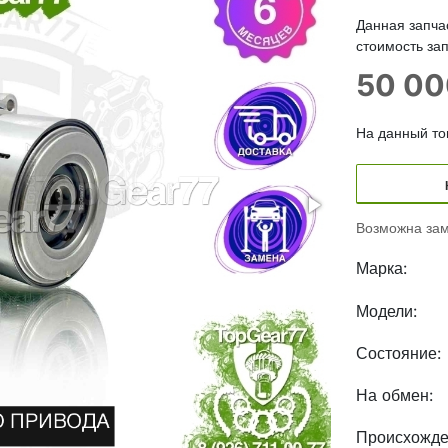
Данная запча
стоимость зап
50 0
На данный тов
Возможна зам
Марка:
Модели:
Состояние:
На обмен:
Происхожде