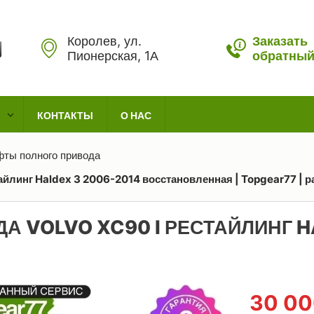
Королев, ул.
Заказать
Пионерская, 1А
обратный
КОНТАКТЫ
О НАС
ты полного привода
айлинг Haldex 3 2006-2014 восстановленная | Topgear77 | р
А VOLVO XC90 I РЕСТАЙЛИНГ H
30 0