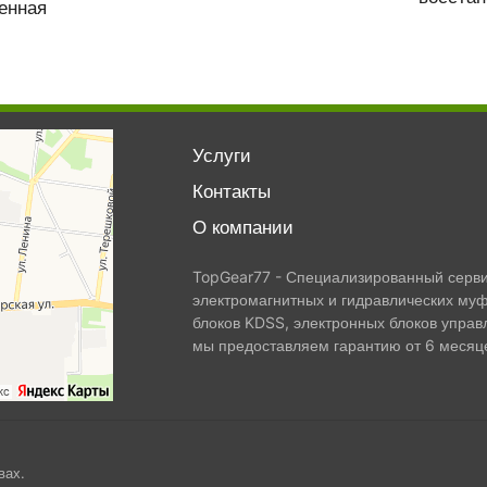
енная
Услуги
Контакты
О компании
TopGear77 - Специализированный сервис
электромагнитных и гидравлических муф
блоков KDSS, электронных блоков управ
мы предоставляем гарантию от 6 месяце
вах.