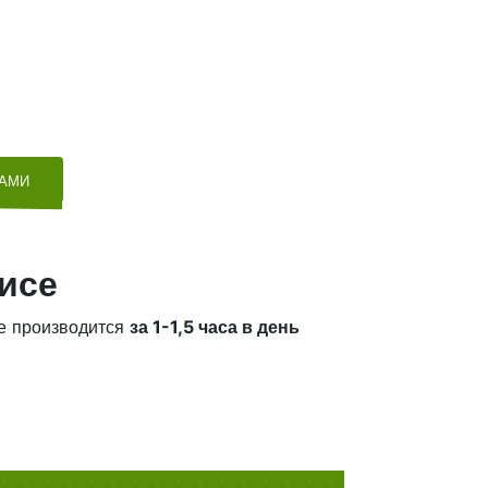
ТАМИ
исе
е производится
за 1-1,5 часа в день