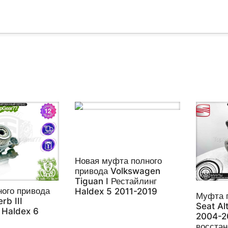
Новая муфта полного
привода Volkswagen
Tiguan I Рестайлинг
ого привода
Haldex 5 2011-2019
Муфта 
rb III
Seat Al
 Haldex 6
2004-2
восста