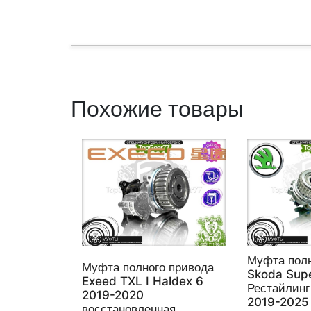
Похожие товары
Муфта полн
Муфта полного привода
Skoda Supe
Exeed TXL I Haldex 6
Рестайлинг
2019-2020
2019-2025
восстановленная