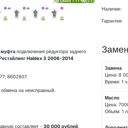
Наличие:
Гарантия:
Замен
)
муфта
подключения редуктора заднего
 Рестайлинг Haldex 3 2006-2014
Замена
Цена: 8 00
77; 8602807.
Время: 1 ч
 обмена на неисправный.
Масло
Цена: 700
Объём: 1 л
авную составляет -
30 000 рублей
.
Дополнит