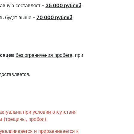
авную составляет -
35 000 рублей
.
сть будет выше -
70 000
рублей
.
есяцев
без ограничения пробега
, при
доставляется.
актуальна при условии отсутствия
 (трещины, пробои).
увеличивается и приравнивается к