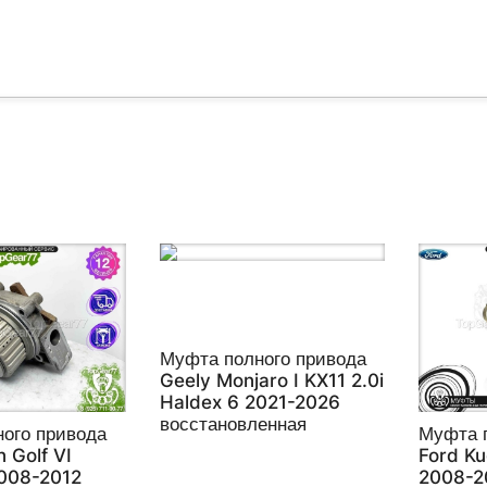
Муфта полного привода
Geely Monjaro I KX11 2.0i
Haldex 6 2021-2026
восстановленная
ого привода
Муфта 
 Golf VI
Ford Ku
2008-2012
2008-2