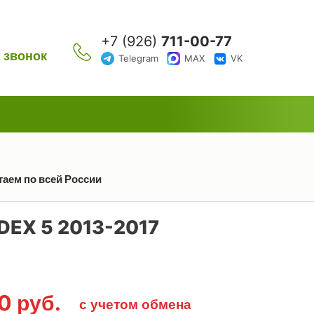
+7 (926)
711-00-77
 звонок
Telegram
MAX
VK
таем по всей России
EX 5 2013-2017
00
руб.
с учетом обмена