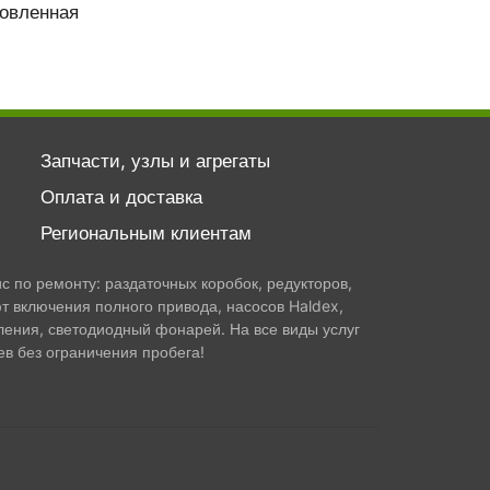
новленная
Запчасти, узлы и агрегаты
Оплата и доставка
Региональным клиентам
 по ремонту: раздаточных коробок, редукторов,
т включения полного привода, насосов Haldex,
ления, светодиодный фонарей. На все виды услуг
в без ограничения пробега!