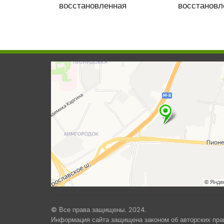
восстановленная
восстановл
© Все права защищены. 2024.
Информация сайта защищена законом об авторских пра