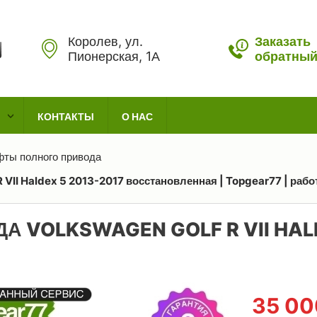
Королев, ул.
Заказать
Пионерская, 1А
обратный
КОНТАКТЫ
О НАС
ты полного привода
VII Haldex 5 2013-2017 восстановленная | Topgear77 | рабо
 VOLKSWAGEN GOLF R VII HALD
35 0