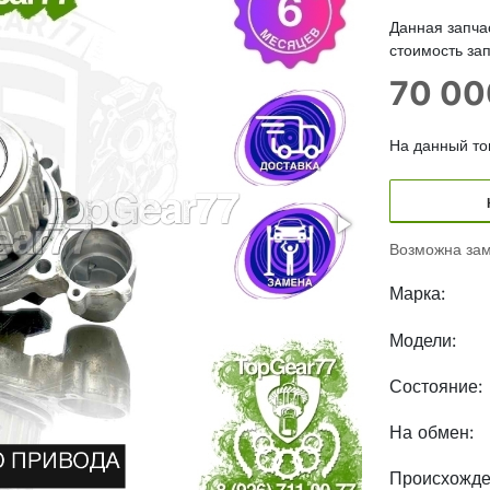
Данная запча
стоимость зап
70 0
На данный тов
Возможна зам
Марка:
Модели:
Состояние:
На обмен:
Происхожде