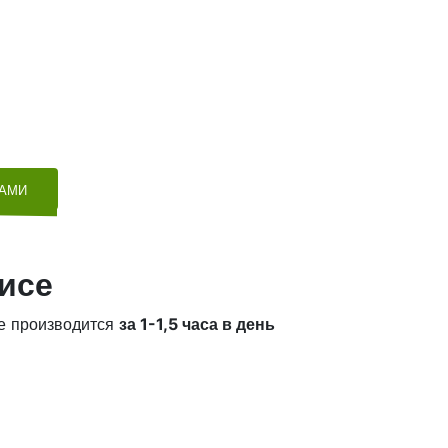
ТАМИ
исе
е производится
за 1-1,5 часа в день