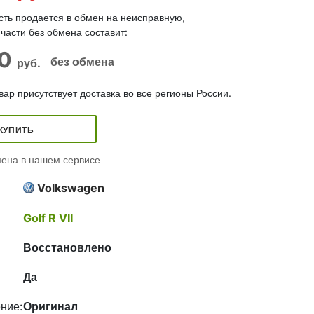
сть продается в обмен на неисправную,
части без обмена составит:
00
без обмена
руб.
ар присутствует доставка во все регионы России.
КУПИТЬ
ена в нашем сервисе
Volkswagen
Golf R VII
Восстановлено
Да
ние:
Оригинал