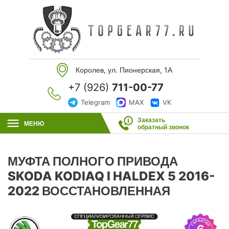
Королев, ул. Пионерская, 1А
+7 (926)
711-00-77
Telegram
MAX
VK
Заказать
МЕНЮ
обратный звонок
МУФТА ПОЛНОГО ПРИВОДА
SKODA KODIAQ I HALDEX 5 2016-
2022 ВОССТАНОВЛЕННАЯ