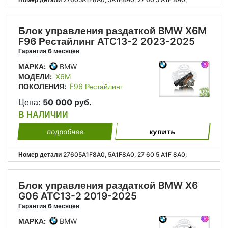
Блок управления раздаткой BMW X6M
F96 Рестайлинг ATC13-2 2023-2025
Гарантия 6 месяцев
МАРКА:
BMW
МОДЕЛИ:
X6M
ПОКОЛЕНИЯ:
F96 Рестайлинг
Цена:
50 000 руб.
В НАЛИЧИИ
подробнее
купить
Номер детали
27605A1F8A0, 5A1F8A0, 27 60 5 A1F 8A0;
Блок управления раздаткой BMW X6
G06 ATC13-2 2019-2025
Гарантия 6 месяцев
МАРКА:
BMW