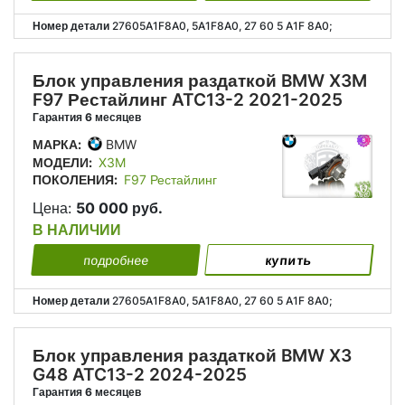
Номер детали
27605A1F8A0, 5A1F8A0, 27 60 5 A1F 8A0;
Блок управления раздаткой BMW X3M
F97 Рестайлинг ATC13-2 2021-2025
Гарантия 6 месяцев
МАРКА:
BMW
МОДЕЛИ:
X3M
ПОКОЛЕНИЯ:
F97 Рестайлинг
Цена:
50 000 руб.
В НАЛИЧИИ
подробнее
купить
Номер детали
27605A1F8A0, 5A1F8A0, 27 60 5 A1F 8A0;
Блок управления раздаткой BMW X3
G48 ATC13-2 2024-2025
Гарантия 6 месяцев