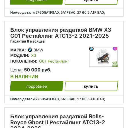
Номер детали
27605A1F8A0, 5A1F8A0, 27 60 5 A1F 8A0;
Блок управления раздаткой BMW X3
G01 Рестайлинг ATC13-2 2021-2025
Гарантия 6 месяцев
МАРКА:
BMW
МОДЕЛИ:
X3
ПОКОЛЕНИЯ:
G01 Рестайлинг
Цена:
50 000 руб.
В НАЛИЧИИ
подробнее
купить
Номер детали
27605A1F8A0, 5A1F8A0, 27 60 5 A1F 8A0;
Блок управления раздаткой Rolls-
Royce Ghost II Рестайлинг ATC13-2