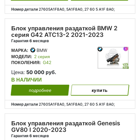
Номер детали
27605A1F8A0, 5A1F8A0, 27 60 5 A1F 8A0;
Блок управления раздаткой BMW 2
серия G42 ATC13-2 2021-2023
Гарантия 6 месяцев
МАРКА:
BMW
МОДЕЛИ:
2 серия
ПОКОЛЕНИЯ:
G42
Цена:
50 000 руб.
В НАЛИЧИИ
подробнее
купить
Номер детали
27605A1F8A0, 5A1F8A0, 27 60 5 A1F 8A0;
Блок управления раздаткой Genesis
GV80 I 2020-2023
Гарантия 6 месяцев