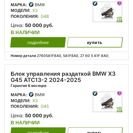
МАРКА:
BMW
МОДЕЛИ:
X3
ПОКОЛЕНИЯ:
G48
Цена:
50 000 руб.
В НАЛИЧИИ
подробнее
купить
Номер детали
27605A1F8A0, 5A1F8A0, 27 60 5 A1F 8A0;
Блок управления раздаткой BMW X3
G45 ATC13-2 2024-2025
Гарантия 6 месяцев
МАРКА:
BMW
МОДЕЛИ:
X3
ПОКОЛЕНИЯ:
G45
Цена:
50 000 руб.
В НАЛИЧИИ
подробнее
купить