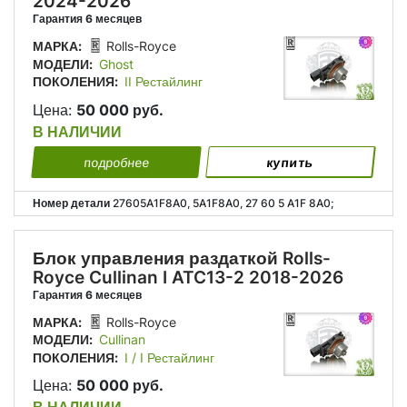
2024-2026
Гарантия 6 месяцев
МАРКА:
Rolls-Royce
МОДЕЛИ:
Ghost
ПОКОЛЕНИЯ:
II Рестайлинг
Цена:
50 000 руб.
В НАЛИЧИИ
подробнее
купить
Номер детали
27605A1F8A0, 5A1F8A0, 27 60 5 A1F 8A0;
Блок управления раздаткой Rolls-
Royce Cullinan I ATC13-2 2018-2026
Гарантия 6 месяцев
МАРКА:
Rolls-Royce
МОДЕЛИ:
Cullinan
ПОКОЛЕНИЯ:
I / I Рестайлинг
Цена:
50 000 руб.