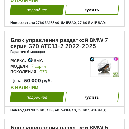
В НАЛИЧИИ
подробнее
купить
Номер детали
27605A1F8A0, 5A1F8A0, 27 60 5 A1F 8A0;
Блок управления раздаткой BMW 7
серия G70 ATC13-2 2022-2025
Гарантия 6 месяцев
МАРКА:
BMW
МОДЕЛИ:
7 серия
ПОКОЛЕНИЯ:
G70
Цена:
50 000 руб.
В НАЛИЧИИ
подробнее
купить
Номер детали
27605A1F8A0, 5A1F8A0, 27 60 5 A1F 8A0;
Блок управления раздаткой BMW 5