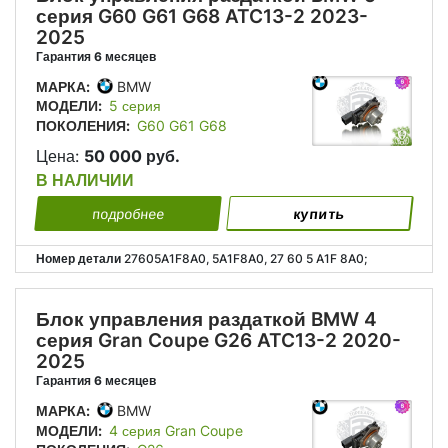
серия G60 G61 G68 ATC13-2 2023-
2025
Гарантия 6 месяцев
МАРКА:
BMW
МОДЕЛИ:
5 серия
ПОКОЛЕНИЯ:
G60 G61 G68
Цена:
50 000 руб.
В НАЛИЧИИ
подробнее
купить
Номер детали
27605A1F8A0, 5A1F8A0, 27 60 5 A1F 8A0;
Блок управления раздаткой BMW 4
серия Gran Coupe G26 ATC13-2 2020-
2025
Гарантия 6 месяцев
МАРКА:
BMW
МОДЕЛИ:
4 серия Gran Coupe