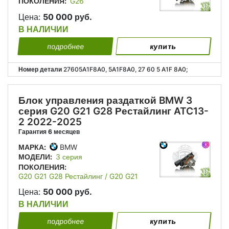
ПОКОЛЕНИЯ:
G26
Цена:
50 000 руб.
В НАЛИЧИИ
подробнее
купить
Номер детали
27605A1F8A0, 5A1F8A0, 27 60 5 A1F 8A0;
Блок управления раздаткой BMW 3
серия G20 G21 G28 Рестайлинг ATC13-
2 2022-2025
Гарантия 6 месяцев
МАРКА:
BMW
МОДЕЛИ:
3 серия
ПОКОЛЕНИЯ:
G20 G21 G28 Рестайлинг / G20 G21
G28 Рестайлинг 2
Цена:
50 000 руб.
В НАЛИЧИИ
подробнее
купить