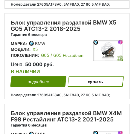
Номер детали
27605A1F8A0, 5A1F8A0, 27 60 5 A1F 8A0;
Блок управления раздаткой BMW X5
G05 ATC13-2 2018-2025
Гарантия 6 месяцев
МАРКА:
BMW
МОДЕЛИ:
X5
ПОКОЛЕНИЯ:
G05 / G05 Рестайлинг
Цена:
50 000 руб.
В НАЛИЧИИ
подробнее
купить
Номер детали
27605A1F8A0, 5A1F8A0, 27 60 5 A1F 8A0;
Блок управления раздаткой BMW X4M
F98 Рестайлинг ATC13-2 2021-2025
Гарантия 6 месяцев