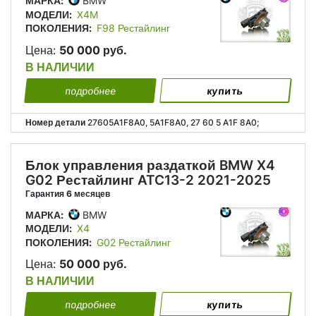
МАРКА:
BMW
МОДЕЛИ:
X4M
ПОКОЛЕНИЯ:
F98 Рестайлинг
Цена:
50 000 руб.
В НАЛИЧИИ
подробнее
купить
Номер детали
27605A1F8A0, 5A1F8A0, 27 60 5 A1F 8A0;
Блок управления раздаткой BMW X4
G02 Рестайлинг ATC13-2 2021-2025
Гарантия 6 месяцев
МАРКА:
BMW
МОДЕЛИ:
X4
ПОКОЛЕНИЯ:
G02 Рестайлинг
Цена:
50 000 руб.
В НАЛИЧИИ
подробнее
купить