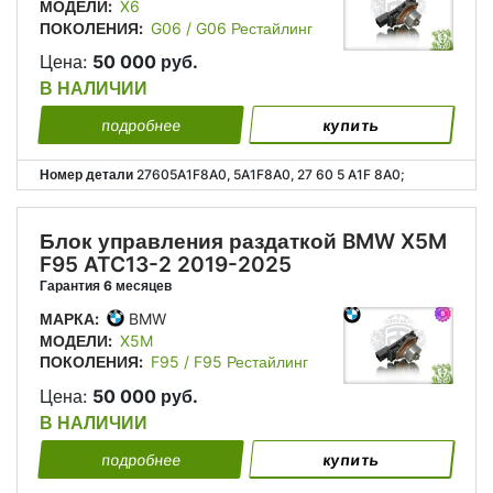
МОДЕЛИ:
X6
ПОКОЛЕНИЯ:
G06 / G06 Рестайлинг
Цена:
50 000 руб.
В НАЛИЧИИ
подробнее
купить
Номер детали
27605A1F8A0, 5A1F8A0, 27 60 5 A1F 8A0;
Блок управления раздаткой BMW X5M
F95 ATC13-2 2019-2025
Гарантия 6 месяцев
МАРКА:
BMW
МОДЕЛИ:
X5M
ПОКОЛЕНИЯ:
F95 / F95 Рестайлинг
Цена:
50 000 руб.
В НАЛИЧИИ
подробнее
купить