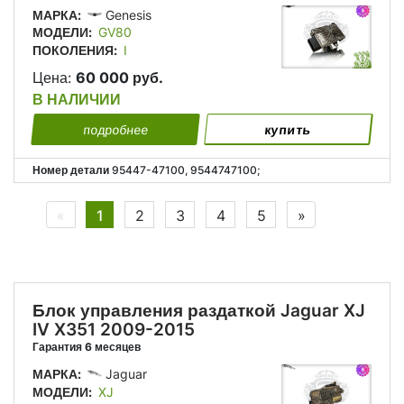
МАРКА:
Genesis
МОДЕЛИ:
GV80
ПОКОЛЕНИЯ:
I
Цена:
60 000 руб.
В НАЛИЧИИ
подробнее
купить
Номер детали
95447-47100, 9544747100;
Previous
Next
«
1
2
3
4
5
»
Блок управления раздаткой Jaguar XJ
IV X351 2009-2015
Гарантия 6 месяцев
МАРКА:
Jaguar
МОДЕЛИ:
XJ