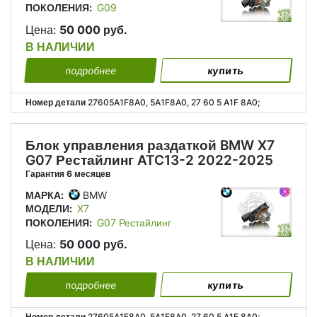
ПОКОЛЕНИЯ:
G09
Цена:
50 000 руб.
В НАЛИЧИИ
подробнее
купить
Номер детали
27605A1F8A0, 5A1F8A0, 27 60 5 A1F 8A0;
Блок управления раздаткой BMW X7
G07 Рестайлинг ATC13-2 2022-2025
Гарантия 6 месяцев
МАРКА:
BMW
МОДЕЛИ:
X7
ПОКОЛЕНИЯ:
G07 Рестайлинг
Цена:
50 000 руб.
В НАЛИЧИИ
подробнее
купить
Номер детали
27605A1F8A0, 5A1F8A0, 27 60 5 A1F 8A0;