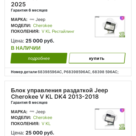
2025
Гарантия 6 месяцев
МАРКА:
Jeep
МОДЕЛИ:
Cherokee
ПОКОЛЕНИЯ:
V KL Рестайлинг
Цена:
25 000 руб.
В НАЛИЧИИ
подробнее
купить
Номер детали
68398596AC, P68398596AC, 68398 596AC;
Блок управления раздаткой Jeep
Cherokee V KL DK4 2013-2018
Гарантия 6 месяцев
МАРКА:
Jeep
МОДЕЛИ:
Cherokee
ПОКОЛЕНИЯ:
V KL
Цена:
25 000 руб.