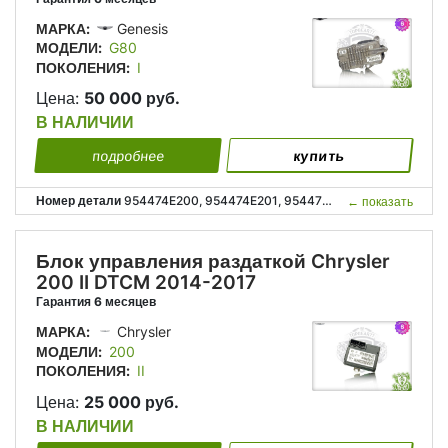
МАРКА:
Genesis
МОДЕЛИ:
G80
ПОКОЛЕНИЯ:
I
Цена:
50 000 руб.
В НАЛИЧИИ
подробнее
купить
Номер детали
954474E200, 954474E201, 95447-4E200, 95447-4E201;
←
показать
Блок управления раздаткой Chrysler
200 II DTCM 2014-2017
Гарантия 6 месяцев
МАРКА:
Chrysler
МОДЕЛИ:
200
ПОКОЛЕНИЯ:
II
Цена:
25 000 руб.
В НАЛИЧИИ