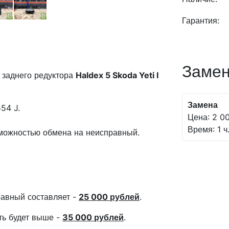
Гарантия:
Замен
заднего редуктора
Haldex 5 Skoda Yeti I
Замена
54 J.
Цена: 2 00
Время: 1 ч
зможностью обмена на неисправный.
авный составляет -
25 000 рублей
.
сть будет выше -
35 000 рублей
.