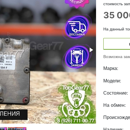
стоимость зап
35 0
На данный тов
Возможна зам
Марка:
Модели:
Состояние:
На обмен:
Происхожде
Наличие: