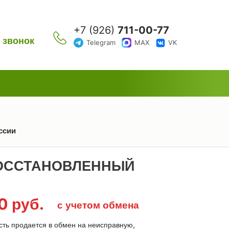
+7 (926)
711-00-77
 звонок
Telegram
MAX
VK
ссии
 ВОССТАНОВЛЕННЫЙ
00
руб.
с учетом обмена
сть продается в обмен на неисправную,