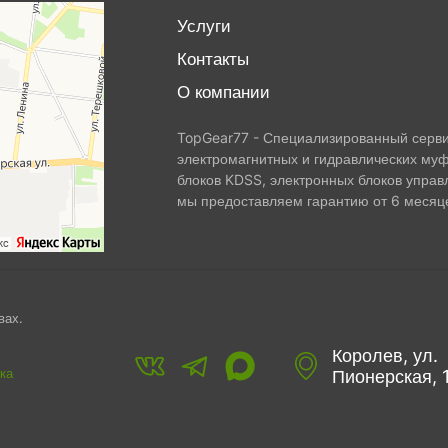
Услуги
Контакты
О компании
TopGear77 - Специализированный сервис
электромагнитных и гидравлических муф
блоков KDSS, электронных блоков управ
мы предоставляем гарантию от 6 месяце
вах.
Королев, ул.
ка
Пионерская, 