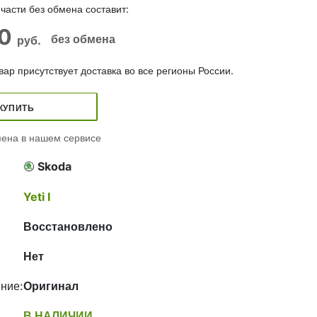
части без обмена составит:
00
без обмена
руб.
ар присутствует доставка во все регионы России.
КУПИТЬ
ена в нашем сервисе
Skoda
Yeti I
Восстановлено
Нет
ние:
Оригинал
В НАЛИЧИИ