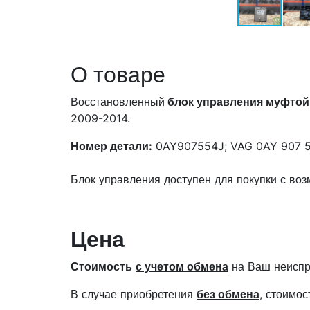
О товаре
Восстановленный
блок управления муфтой
2009-2014.
Номер детали:
0AY907554J; VAG 0AY 907 5
Блок управления доступен для покупки с во
Цена
Стоимость
с учетом обмена
на Ваш неиспр
В случае приобретения
без обмена
, стоимо