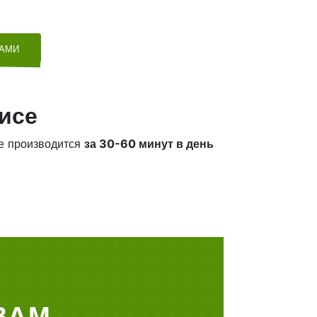
ТАМИ
исе
е производится
за 30-60 минут в день
ВАМ