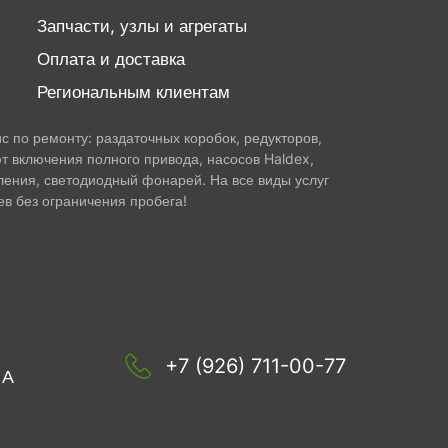
Запчасти, узлы и агрегаты
Оплата и доставка
Региональным клиентам
 по ремонту: раздаточных коробок, редукторов,
т включения полного привода, насосов Haldex,
ления, светодиодный фонарей. На все виды услуг
в без ограничения пробега!
+7 (926) 711-00-77
1А