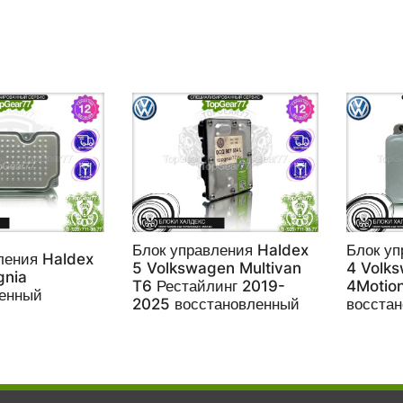
Блок управления Haldex
Блок уп
ления Haldex
5 Volkswagen Multivan
4 Volks
gnia
T6 Рестайлинг 2019-
4Motio
ленный
2025 восстановленный
восста