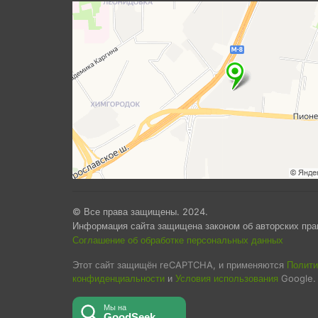
© Все права защищены. 2024.
Информация сайта защищена законом об авторских пра
Соглашение об обработке персональных данных
Этот сайт защищён reCAPTCHA, и применяются
Полити
конфиденциальности
и
Условия использования
Google.