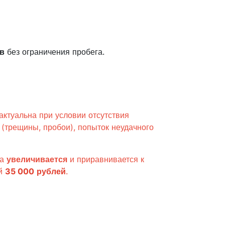
в
без ограничения пробега.
актуальна при условии отсутствия
 (трещины, пробои), попыток неудачного
ка
увеличивается
и приравнивается к
ей
35 000
рублей
.