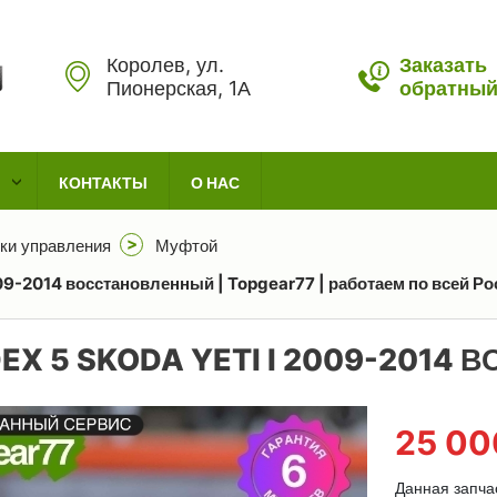
Королев, ул.
Заказать
Пионерская, 1А
обратный
КОНТАКТЫ
О НАС
ки управления
Муфтой
009-2014 восстановленный | Topgear77 | работаем по всей Ро
EX 5 SKODA YETI I 2009-2014
25 0
Данная запча