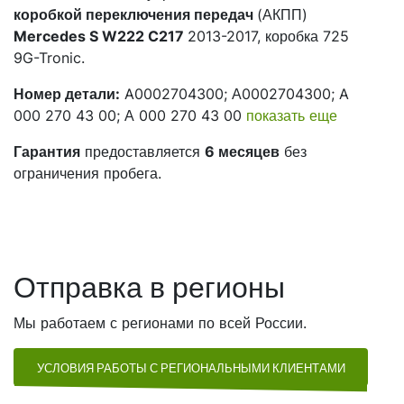
коробкой переключения передач
(АКПП)
Mercedes S W222 C217
2013-2017, коробка 725
9G-Tronic.
Номер детали:
A0002704300; А0002704300; A
000 270 43 00; А 000 270 43 00
показать еще
Гарантия
предоставляется
6 месяцев
без
ограничения пробега.
Отправка в регионы
Мы работаем с регионами по всей России.
УСЛОВИЯ РАБОТЫ С РЕГИОНАЛЬНЫМИ КЛИЕНТАМИ