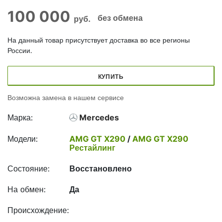
100 000
без обмена
руб.
На данный товар присутствует доставка во все регионы
России.
КУПИТЬ
Возможна замена в нашем сервисе
Марка:
Mercedes
Модели:
AMG GT X290
/
AMG GT X290
Рестайлинг
Состояние:
Восстановлено
На обмен:
Да
Происхождение: