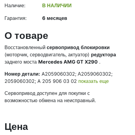
Наличие:
В НАЛИЧИИ
Гарантия:
6 месяцев
О товаре
Восстановленный
сервопривод
блокировки
(моторчик, серводвигатель, актуатор)
редуктора
заднего моста
Mercedes AMG GT X290
.
Номер детали:
A2059060302; А2059060302;
2059060302; A 205 906 03 02
показать еще
Сервопривод доступен для покупки с
возможностью обмена на неисправный.
Цена