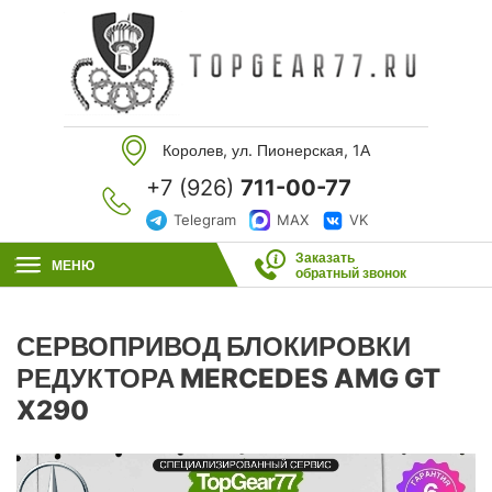
Королев, ул. Пионерская, 1А
+7 (926)
711-00-77
Telegram
MAX
VK
Заказать
МЕНЮ
обратный звонок
СЕРВОПРИВОД БЛОКИРОВКИ
РЕДУКТОРА MERCEDES AMG GT
X290