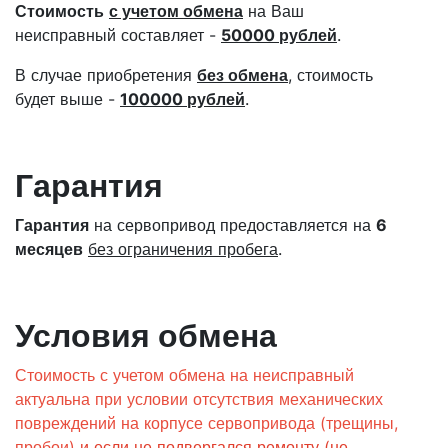
Стоимость
с учетом обмена
на Ваш
неисправный составляет -
50000 рублей
.
В случае приобретения
без обмена
, стоимость
будет выше -
100000 рублей
.
Гарантия
Гарантия
на сервопривод предоставляется на
6
месяцев
без ограничения пробега
.
Условия обмена
Стоимость с учетом обмена на неисправный
актуальна при условии отсутствия механических
повреждений на корпусе сервопривода (трещины,
пробои)
и если не подвергался ремонту (не