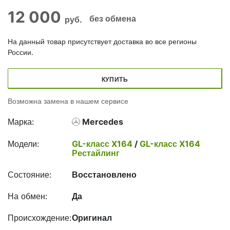
12 000
без обмена
руб.
На данный товар присутствует доставка во все регионы
России.
КУПИТЬ
Возможна замена в нашем сервисе
Марка:
Mercedes
Модели:
GL-класс X164
/
GL-класс X164
Рестайлинг
Состояние:
Восстановлено
На обмен:
Да
Происхождение:
Оригинал