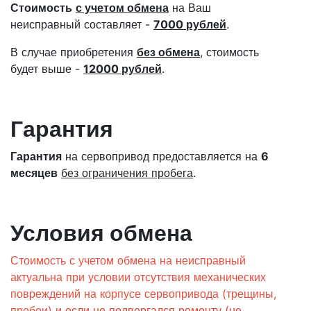
Стоимость
с учетом обмена
на Ваш
неисправный составляет -
7000 рублей
.
В случае приобретения
без обмена
, стоимость
будет выше -
12000 рублей
.
Гарантия
Гарантия
на сервопривод предоставляется на
6
месяцев
без ограничения пробега
.
Условия обмена
Стоимость с учетом обмена на неисправный
актуальна при условии отсутствия механических
повреждений на корпусе сервопривода (трещины,
пробои)
и если не подвергался ремонту (не