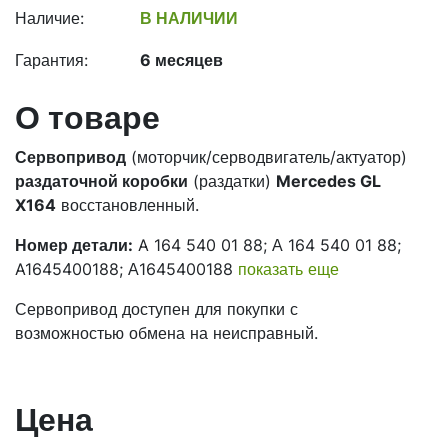
Наличие:
В НАЛИЧИИ
Гарантия:
6 месяцев
О товаре
Сервопривод
(моторчик/серводвигатель/актуатор)
раздаточной коробки
(раздатки)
Mercedes GL
X164
восстановленный.
Номер детали:
A 164 540 01 88; А 164 540 01 88;
A1645400188; А1645400188
показать еще
Сервопривод доступен для покупки с
возможностью обмена на неисправный.
Цена