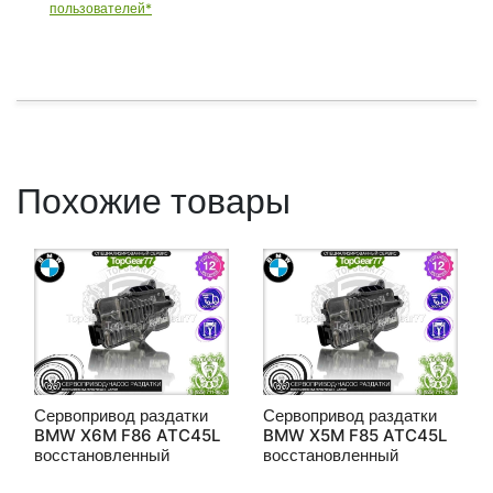
пользователей*
Похожие товары
Сервопривод раздатки
Сервопривод раздатки
BMW X6M F86 ATC45L
BMW X5M F85 ATC45L
восстановленный
восстановленный