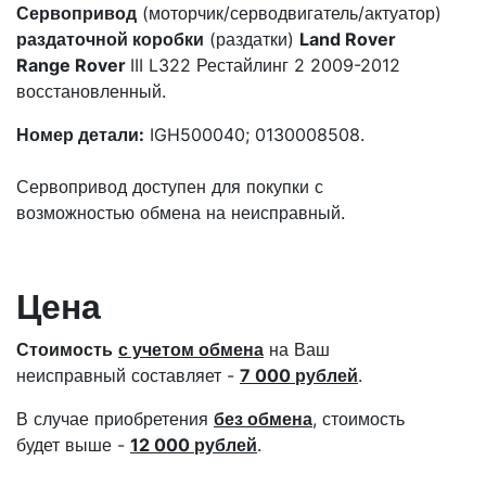
Сервопривод
(моторчик/серводвигатель/актуатор)
раздаточной коробки
(раздатки)
Land Rover
Range Rover
III L322 Рестайлинг 2 2009-2012
восстановленный.
Номер детали:
IGH500040; 0130008508.
Сервопривод доступен для покупки с
возможностью обмена на неисправный.
Цена
Стоимость
с учетом обмена
на Ваш
неисправный составляет -
7 000 рублей
.
В случае приобретения
без обмена
, стоимость
будет выше -
12 000 рублей
.