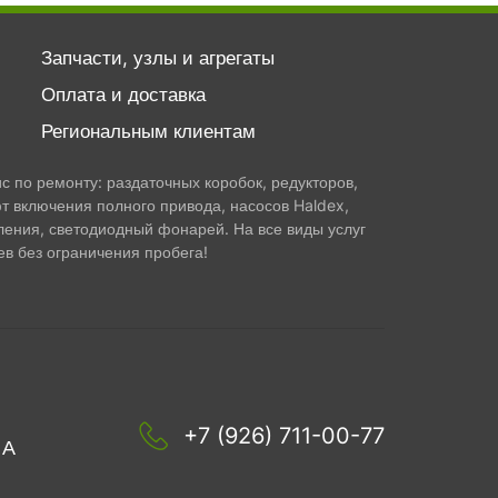
Запчасти, узлы и агрегаты
Оплата и доставка
Региональным клиентам
 по ремонту: раздаточных коробок, редукторов,
т включения полного привода, насосов Haldex,
ления, светодиодный фонарей. На все виды услуг
в без ограничения пробега!
+7 (926) 711-00-77
1А