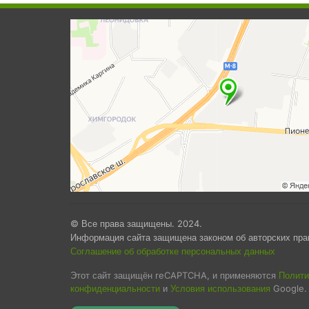
© Все права защищены. 2024.
Информация сайта защищена законом об авторских пра
Соглашение об обработке персональных данных
Этот сайт защищён reCAPTCHA, и применяются
Полити
конфиденциальности
и
Условия использования
Google.