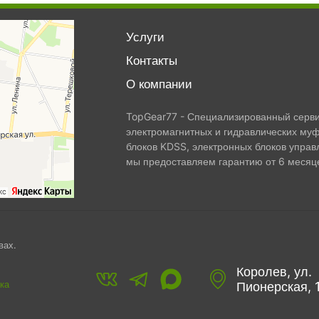
Услуги
Контакты
О компании
TopGear77 - Специализированный сервис
электромагнитных и гидравлических муф
блоков KDSS, электронных блоков управ
мы предоставляем гарантию от 6 месяце
вах.
Королев, ул.
ка
Пионерская, 