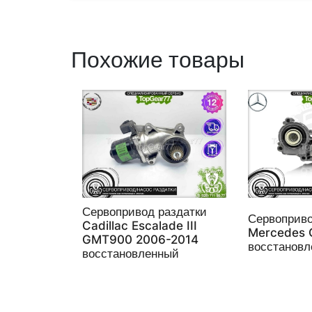
Похожие товары
Сервопривод раздатки
Сервоприво
Cadillac Escalade III
Mercedes 
GMT900 2006-2014
восстанов
восстановленный