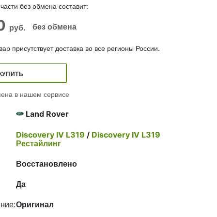
части без обмена составит:
00
без обмена
руб.
ар присутствует доставка во все регионы России.
КУПИТЬ
ена в нашем сервисе
Land Rover
Discovery IV L319
/
Discovery IV L319
Рестайлинг
Восстановлено
Да
ние:
Оригинал