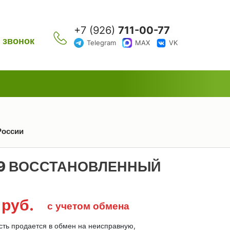
+7 (926)
711-00-77
 звонок
Telegram
MAX
VK
России
319 ВОССТАНОВЛЕННЫЙ
0
руб.
с учетом обмена
сть продается в обмен на неисправную,