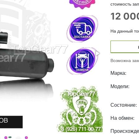
стоимость зап
12 0
На данный тов
Возможна зам
Марка:
Модели:
Состояние:
На обмен:
Происхожде