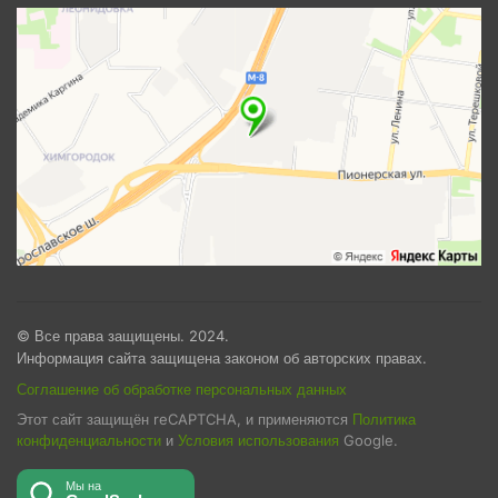
© Все права защищены. 2024.
Информация сайта защищена законом об авторских правах.
Соглашение об обработке персональных данных
Этот сайт защищён reCAPTCHA, и применяются
Политика
конфиденциальности
и
Условия использования
Google.