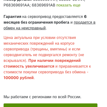
P68369691AA; 68369691AB
показать еще
Гарантия
на сервопривод предоставляется
6
месяцев
без ограничения пробега
и
продается в
обмен на неисправный
.
Цена актуальна при условии отсутствия
механических повреждений на корпусе
сервопривода (трещины, вмятины) и если
серводвигатель не подвергался ремонту (не
вскрывался).
При
наличии
повреждений
стоимость
увеличивается
и приравнивается к
стоимости покупки сервопривода без обмена -
100000
рублей
.
Мы работаем с регионами по всей России.