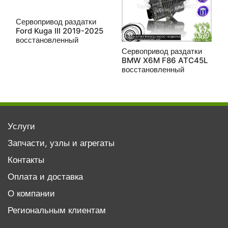
Сервопривод раздатки
Ford Kuga III 2019-2025
восстановленный
Сервопривод раздатки
BMW X6M F86 ATC45L
восстановленный
Услуги
Запчасти, узлы и агрегаты
Контакты
Оплата и доставка
О компании
Региональным клиентам