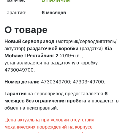
Наличие:
В НАЛИЧИИ
Гарантия:
6 месяцев
О товаре
Новый сервопривод
(моторчик/серводвигатель/
актуатор)
раздаточной коробки
(раздатки)
Kia
Mohave I Рестайлинг 2
2019-н.в. ,
устанавливается на раздаточную коробку
4730049700.
Номер детали:
4730349700; 47303-49700.
Гарантия
на сервопривод предоставляется
6
месяцев
без ограничения пробега
и
продается в
обмен на неисправный
.
Цена актуальна при условии отсутствия
механических повреждений на корпусе