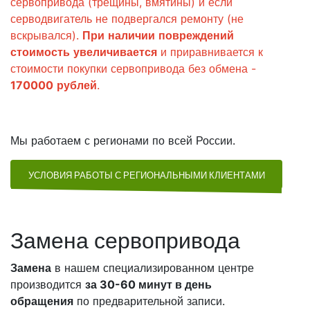
сервопривода (трещины, вмятины) и если
серводвигатель не подвергался ремонту (не
вскрывался).
При
наличии
повреждений
стоимость
увеличивается
и приравнивается к
стоимости покупки сервопривода без обмена -
170000
рублей
.
Мы работаем с регионами по всей России.
УСЛОВИЯ РАБОТЫ С РЕГИОНАЛЬНЫМИ КЛИЕНТАМИ
Замена сервопривода
Замена
в нашем специализированном центре
производится
за 30-60 минут в день
обращения
по предварительной записи.