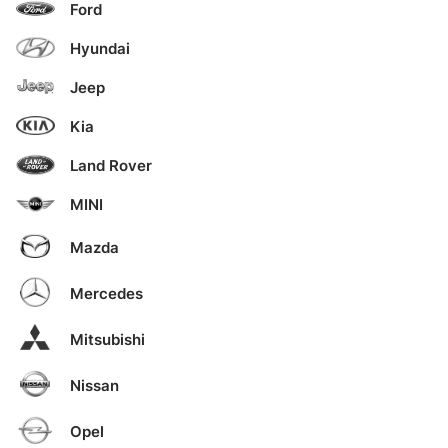
Ford
Hyundai
Jeep
Kia
Land Rover
MINI
Mazda
Mercedes
Mitsubishi
Nissan
Opel