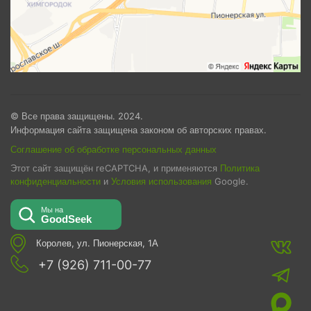
© Все права защищены. 2024.
Информация сайта защищена законом об авторских правах.
Соглашение об обработке персональных данных
Этот сайт защищён reCAPTCHA, и применяются
Политика
конфиденциальности
и
Условия использования
Google.
Королев, ул. Пионерская, 1А
+7 (926) 711-00-77