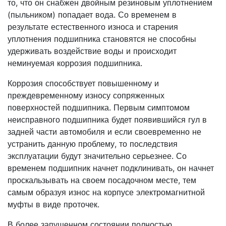
то, что он снабжен двойным резиновым уплотнением
(пыльником) попадает вода. Со временем в
результате естественного износа и старения
уплотнения подшипника становятся не способны
удерживать воздействие воды и происходит
неминуемая коррозия подшипника.
Коррозия способствует повышенному и
преждевременному износу сопряженных
поверхностей подшипника. Первым симптомом
неисправного подшипника будет появившийся гул в
задней части автомобиля и если своевременно не
устранить данную проблему, то последствия
эксплуатации будут значительно серьезнее. Со
временем подшипник начнет подклинивать, он начнет
проскальзывать на своем посадочном месте, тем
самым образуя износ на корпусе электромагнитной
муфты в виде проточек.
В более запущенном состоянии полностью