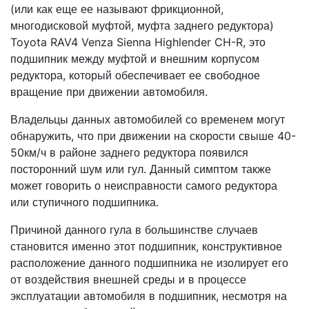
(или как еще ее называют фрикционной,
многодисковой муфтой, муфта заднего редуктора)
Toyota RAV4 Venza Sienna Highlender CH-R, это
подшипник между муфтой и внешним корпусом
редуктора, который обеспечивает ее свободное
вращение при движении автомобиля.
Владельцы данных автомобилей со временем могут
обнаружить, что при движении на скорости свыше 40-
50км/ч в районе заднего редуктора появился
посторонний шум или гул. Данный симптом также
может говорить о неисправности самого редуктора
или ступичного подшипника.
Причиной данного гула в большинстве случаев
становится именно этот подшипник, конструктивное
расположение данного подшипника не изолирует его
от воздействия внешней среды и в процессе
эксплуатации автомобиля в подшипник, несмотря на