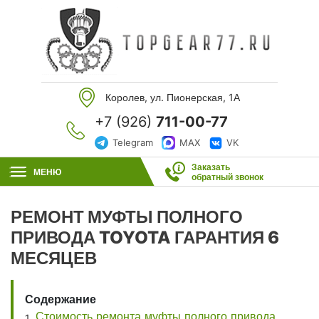
Королев, ул. Пионерская, 1А
+7 (926)
711-00-77
Telegram
MAX
VK
Заказать
МЕНЮ
обратный звонок
РЕМОНТ МУФТЫ ПОЛНОГО
ПРИВОДА TOYOTA ГАРАНТИЯ 6
МЕСЯЦЕВ
Содержание
Стоимость ремонта муфты полного привода