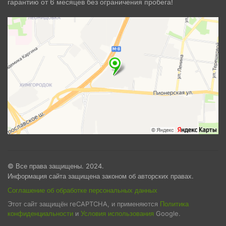
гарантию от 6 месяцев без ограничения пробега!
© Все права защищены. 2024.
Информация сайта защищена законом об авторских правах.
Соглашение об обработке персональных данных
Этот сайт защищён reCAPTCHA, и применяются
Политика
конфиденциальности
и
Условия использования
Google.