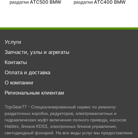
раздатки ATC500 BMW
раздатки ATC400 BMW
Услуги
Запчасти, узлы и агрегаты
Контакты
Оплата и доставка
О компании
Региональным клиентам
TopGear77 - Специализированный сервис по ремонту:
раздаточных коробок, редукторов, электромагнитных и
гидравлических муфт включения полного привода, насосов
Haldex, блоков KDSS, электронных блоков управления,
светодиодный фонарей. На все виды услуг мы предоставляем