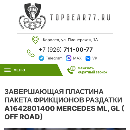
Королев, ул. Пионерская, 1А
+7 (926)
711-00-77
Telegram
MAX
VK
Заказать
МЕНЮ
обратный звонок
ЗАВЕРШАЮЩАЯ ПЛАСТИНА
ПАКЕТА ФРИКЦИОНОВ РАЗДАТКИ
A1642801400 MERCEDES ML, GL (
OFF ROAD)