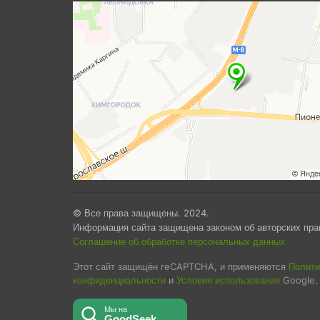
© Все права защищены. 2024.
Информация сайта защищена законом об авторских пра
Соглашение об обработке персональных данных
Этот сайт защищён reCAPTCHA, и применяются
Полити
конфиденциальности
и
Условия использования
Google.