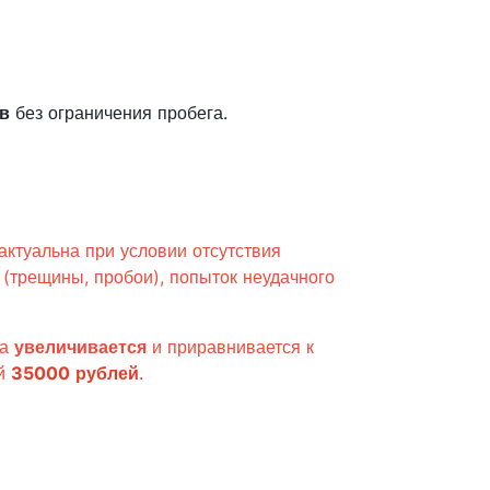
в
без ограничения пробега.
актуальна при условии отсутствия
 (трещины, пробои), попыток неудачного
ка
увеличивается
и приравнивается к
ей
35000
рублей
.