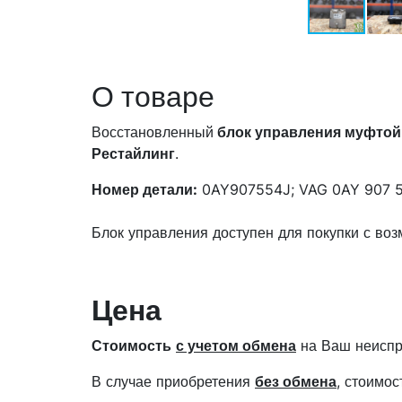
О товаре
Восстановленный
блок управления муфтой
Рестайлинг
.
Номер детали:
0AY907554J; VAG 0AY 907 5
Блок управления доступен для покупки с во
Цена
Стоимость
с учетом обмена
на Ваш неиспр
В случае приобретения
без обмена
, стоимо