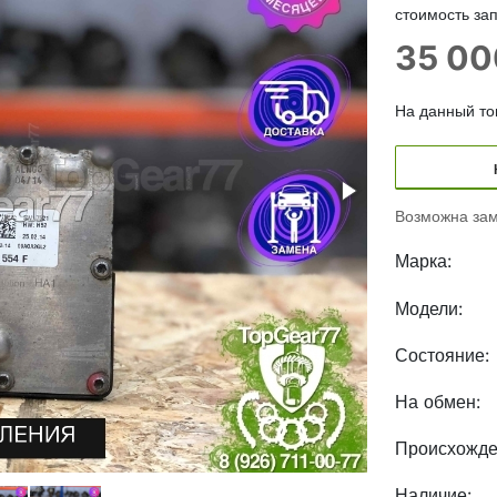
стоимость зап
35 0
На данный тов
Возможна зам
Марка:
Модели:
Состояние:
На обмен:
Происхожде
Наличие: