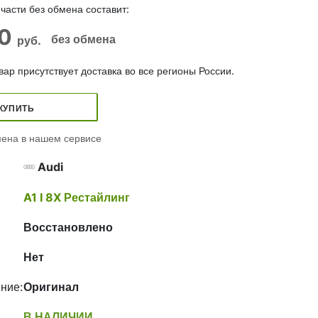
части без обмена составит:
00
без обмена
руб.
ар присутствует доставка во все регионы России.
КУПИТЬ
ена в нашем сервисе
Audi
A1 I 8X Рестайлинг
Восстановлено
Нет
ние:
Оригинал
В НАЛИЧИИ