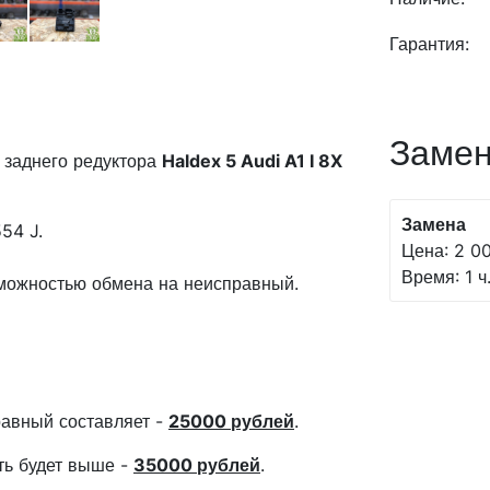
Гарантия:
Замен
заднего редуктора
Haldex 5 Audi A1 I 8X
Замена
54 J.
Цена: 2 00
Время: 1 ч
зможностью обмена на неисправный.
авный составляет -
25000 рублей
.
сть будет выше -
35000 рублей
.