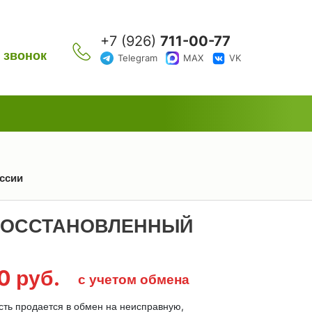
+7 (926)
711-00-77
 звонок
Telegram
MAX
VK
оссии
Г ВОССТАНОВЛЕННЫЙ
00
руб.
с учетом обмена
сть продается в обмен на неисправную,