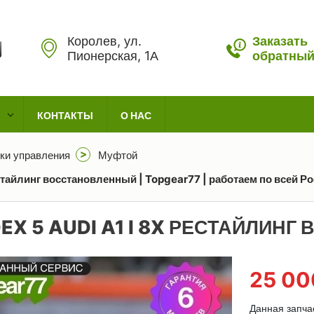
Королев, ул.
Заказать
Пионерская, 1А
обратный
КОНТАКТЫ
О НАС
ки управления
Муфтой
стайлинг восстановленный | Topgear77 | работаем по всей Р
EX 5 AUDI A1 I 8X РЕСТАЙЛИН
25 0
Данная запча