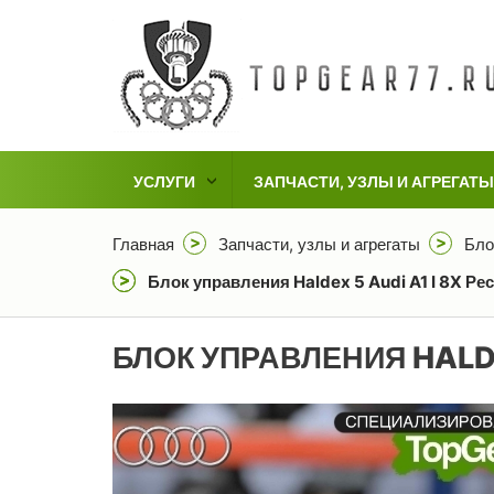
УСЛУГИ
ЗАПЧАСТИ, УЗЛЫ И АГРЕГАТЫ
Главная
Запчасти, узлы и агрегаты
Бло
Блок управления Haldex 5 Audi A1 I 8X Ре
БЛОК УПРАВЛЕНИЯ HALD