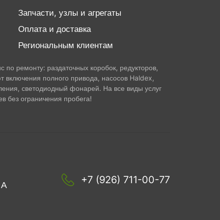
Запчасти, узлы и агрегаты
Оплата и доставка
Региональным клиентам
 по ремонту: раздаточных коробок, редукторов,
т включения полного привода, насосов Haldex,
ления, светодиодный фонарей. На все виды услуг
в без ограничения пробега!
+7 (926) 711-00-77
1А