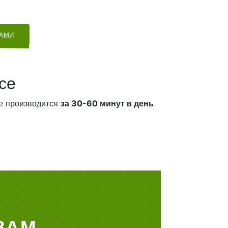
ТАМИ
се
е производится
за 30-60 минут в день
ВАМ