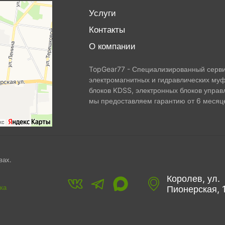
Услуги
Контакты
О компании
TopGear77 - Специализированный сервис
электромагнитных и гидравлических муф
блоков KDSS, электронных блоков управ
мы предоставляем гарантию от 6 месяце
вах.
Королев, ул.
ка
Пионерская, 