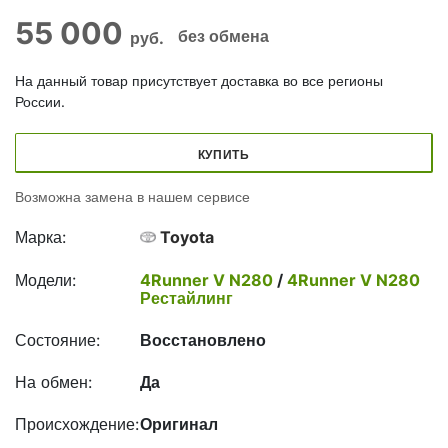
55 000
без обмена
руб.
На данный товар присутствует доставка во все регионы
России.
КУПИТЬ
Возможна замена в нашем сервисе
Марка:
Toyota
Модели:
4Runner V N280
/
4Runner V N280
Рестайлинг
Состояние:
Восстановлено
На обмен:
Да
Происхождение:
Оригинал