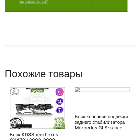
пользователей*
Похожие товары
Блок клапанов подвески
заднего стабилизатора
Mercedes GLS-класс
AMG X166 2015-2019
Блок KDSS для Lexus
восстановленный