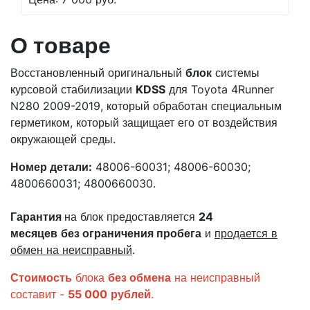
О товаре
Восстановленный оригинальный
блок
системы
курсовой стабилизации
KDSS
для Toyota 4Runner
N280 2009-2019, который обработан специальным
герметиком, который защищает его от воздействия
окружающей среды.
Номер детали:
48006-60031; 48006-60030;
4800660031; 4800660030.
Гарантия
на блок предоставляется
24
месяцев
без ограничения пробега
и
продается в
обмен на неисправный
.
Стоимость
блока
без обмена
на неисправный
составит -
55 000
рублей
.