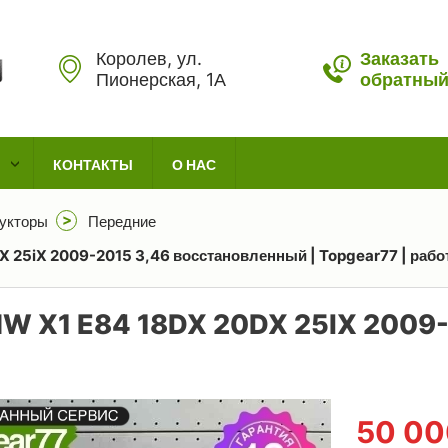
Королев, ул.
Заказать
Пионерская, 1А
обратный
КОНТАКТЫ
О НАС
укторы
Передние
 25iX 2009-2015 3,46 восстановленный | Topgear77 | работ
 X1 E84 18DX 20DX 25IX 2009-
50 0