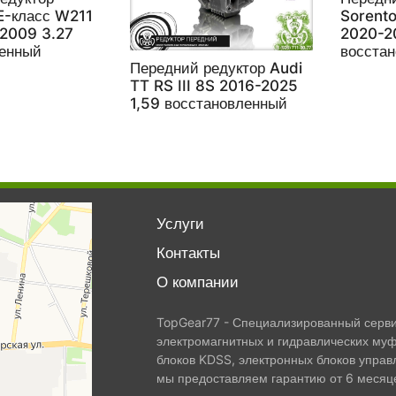
E-класс W211
Sorento
-2009 3.27
2020-2
ленный
восста
Передний редуктор Audi
TT RS III 8S 2016-2025
1,59 восстановленный
Услуги
Контакты
О компании
TopGear77 - Специализированный сервис
электромагнитных и гидравлических муф
блоков KDSS, электронных блоков управ
мы предоставляем гарантию от 6 месяце