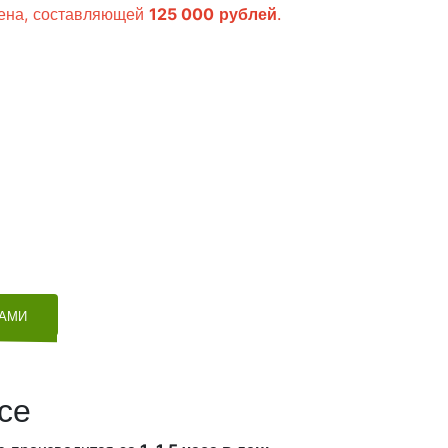
мена, составляющей
125 000
рублей
.
ТАМИ
се