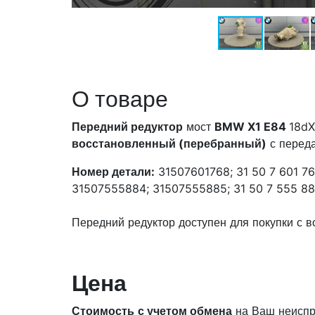
О товаре
Передний редуктор
мост
BMW X1 E84
18dX
восстановленный (перебранный)
с перед
Номер детали:
31507601768; 31 50 7 601 76
31507555884; 31507555885; 31 50 7 555 88
Передний редуктор доступен для покупки с 
Цена
Стоимость
с учетом обмена
на Ваш неиспр