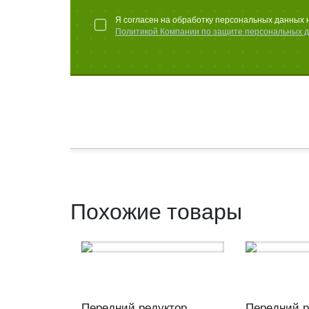
Я согласен на обработку персональных данных 
Политикой Компании по защите персональных 
Похожие товары
Передний редуктор
Передний р