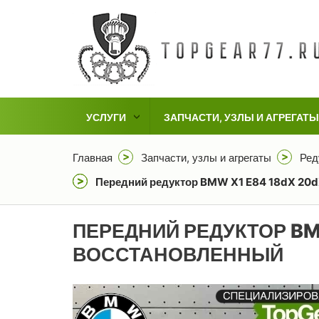
УСЛУГИ
ЗАПЧАСТИ, УЗЛЫ И АГРЕГАТЫ
Главная
Запчасти, узлы и агрегаты
Ред
Передний редуктор BMW X1 E84 18dX 20dX
ПЕРЕДНИЙ РЕДУКТОР BMW
ВОССТАНОВЛЕННЫЙ