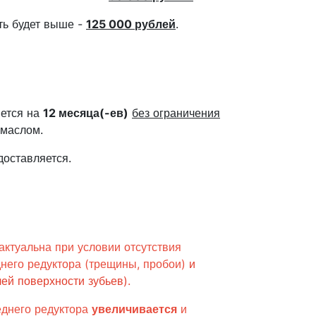
сть будет выше -
125 000 рублей
.
яется на
12 месяца(-ев)
без ограничения
 маслом.
доставляется.
актуальна при условии отсутствия
него редуктора (трещины, пробои)
и
ей поверхности зубьев)
.
днего редуктора
увеличивается
и